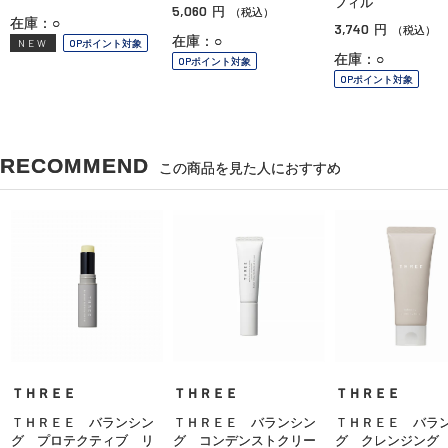
フィル
5,060
円
（税込）
在庫：○
3,740
円
（税込）
在庫：○
NEW
OPポイント対象
在庫：○
OPポイント対象
OPポイント対象
RECOMMEND
この商品を見た人におすすめ
ＴＨＲＥＥ
ＴＨＲＥＥ
ＴＨＲＥＥ
ＴＨＲＥＥ バランシン
ＴＨＲＥＥ バランシン
ＴＨＲＥＥ バラ
グ プロテクティブ リ
グ コンデンストクリー
グ クレンジング