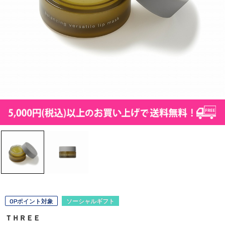
OPポイント対象
ソーシャルギフト
ＴＨＲＥＥ