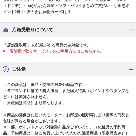
（ドコモ）・auかんたん決済・ソフトバンクまとめて支払い・小田急ポ
イント利用・友の会お買物カード利用
店頭受取りについて
「店舗受取可」 の記載がある商品のみ対象です。
■「店舗受け取りサービス」のご利用方法はこちらから。
ご注意
・この商品は、返品・交換の対象外商品です。
・各ブランド店舗での購入履歴、また購入特典（ポイントやスタンプな
ど）には加算されません。
・原産国は商品により異なります。
※商品の画像はお使いのモニター、お部屋の照明等により実際の商品と
色味が異なる場合がございます。
※一部、ポイントアップ対象除外品がございます。（化粧品の予約商
品、予約商品と一緒にお買い上げいただいた通常商品（限定品含み））