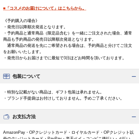
■「コスメのお届けについて」はこちらから。
《予約購入の場合》
・発売日以降順次発送となります。
・予約商品と通常商品（限定品含む）を一緒にご注文された場合、通常
商品も予約商品の発売日以降順次発送となります。
通常商品の発送を先にご希望される場合は、予約商品と分けてご注文
をお願いいたします。
・発売日からお届けまでに最短で3日ほどお時間を頂いております。
包装について
・特別な記載がない商品は、ギフト包装は承れません。
・ブランド手提袋はお付けしておりません。予めご了承ください。
お支払方法
AmazonPay・OPクレジットカード・ロイヤルカード・OPクレジット以
外のクレジットカード・PayPay・楽天ペイ・コンビニ後払い・ｄ払い