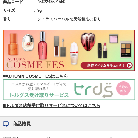
商品コード
4562248591550
サイズ
9g
香り
シトラスハーバルな天然精油の香り
■AUTUMN COSME FESはこちら
■トルダス店舗受け取りサービスについてはこちら
商品特長