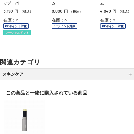
ップ バー
ム
ム
3,190
8,800
4,840
円
円
円
（税込）
（税込）
（税込）
在庫：○
在庫：○
在庫：○
OPポイント対象
OPポイント対象
OPポイント対象
ソーシャルギフト
関連カテゴリ
スキンケア
クレンジング
この商品と一緒に
購入されている商品
洗顔
化粧水
乳液
クリーム