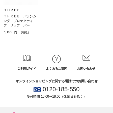
美容液
ＴＨＲＥＥ
ＴＨＲＥＥ バランシ
オイル
ング プロテクティ
ブ リップ バー
アイケア
3,190
円
（税込）
リップケア
サンケア
スペシャルケア
その他のスキンケア
ご利用ガイド
よくあるご質問
お問い合わせ
オンラインショッピングに関する電話でのお問い合わせ
0120-185-550
受付時間 10:00〜18:00（休業日を除く）