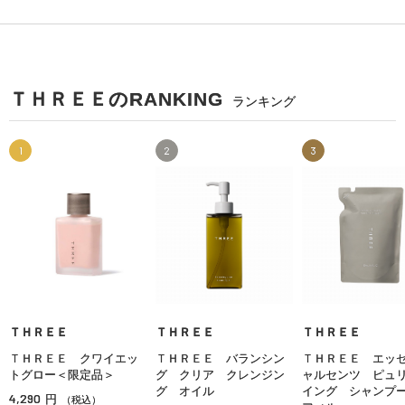
ＴＨＲＥＥのRANKING
ランキング
1
2
3
ＴＨＲＥＥ
ＴＨＲＥＥ
ＴＨＲＥＥ
ＴＨＲＥＥ クワイエッ
ＴＨＲＥＥ バランシン
ＴＨＲＥＥ エッ
トグロー＜限定品＞
グ クリア クレンジン
ャルセンツ ピュ
グ オイル
イング シャンプ
4,290
円
（税込）