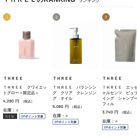
ランキング
1
2
3
ＴＨＲＥＥ
ＴＨＲＥＥ
ＴＨＲＥＥ
ＴＨＲＥＥ クワイエッ
ＴＨＲＥＥ バランシン
ＴＨＲＥＥ エッ
トグロー＜限定品＞
グ クリア クレンジン
ャルセンツ ピュ
グ オイル
イング シャンプ
4,290
円
（税込）
フィル
5,060
円
（税込）
在庫：○
3,740
円
（税込）
在庫：○
NEW
OPポイント対象
在庫：○
OPポイント対象
OPポイント対象