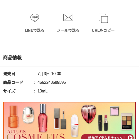
LINEで送る
メールで送る
URLをコピー
商品情報
発売日
7月3日 10:00
商品コード
4562248589595
サイズ
10mL