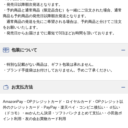
・発売日以降順次発送となります。
・予約商品と通常商品（限定品含む）を一緒にご注文された場合、通常
商品も予約商品の発売日以降順次発送となります。
通常商品の発送を先にご希望される場合は、予約商品と分けてご注文
をお願いいたします。
・発売日からお届けまでに最短で3日ほどお時間を頂いております。
包装について
・特別な記載がない商品は、ギフト包装は承れません。
・ブランド手提袋はお付けしておりません。予めご了承ください。
お支払方法
AmazonPay・OPクレジットカード・ロイヤルカード・OPクレジット以
外のクレジットカード・PayPay・楽天ペイ・コンビニ後払い・ｄ払い
（ドコモ）・auかんたん決済・ソフトバンクまとめて支払い・小田急ポ
イント利用・友の会お買物カード利用