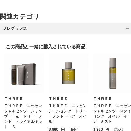
関連カテゴリ
フレグランス
レディス
この商品と一緒に
購入されている商品
メンズ
ユニセックス
ホームフレグランス
その他のフレグランス
ＴＨＲＥＥ
ＴＨＲＥＥ
ＴＨＲＥＥ
ＴＨＲＥＥ エッセン
ＴＨＲＥＥ エッセン
ＴＨＲＥＥ エッセン
シャルセンツ シャン
シャルセンツ トリー
シャルセンツ スタイ
プー ＆ トリートメ
トメント ヘア オイ
リング オイル イ
ント トライアルキッ
ル
ン ミスト
ト Ｓ
3,960
3,960
円
円
（税込）
（税込）