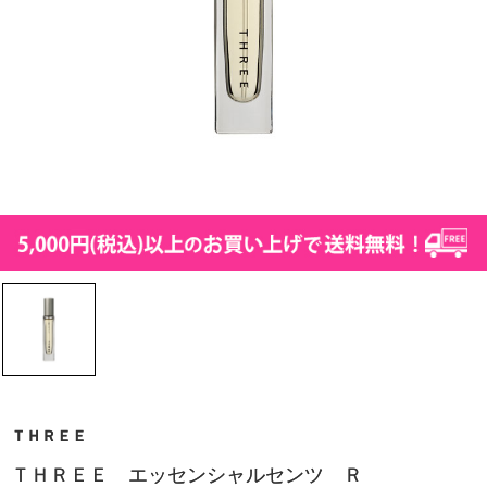
ＴＨＲＥＥ
ＴＨＲＥＥ エッセンシャルセンツ Ｒ