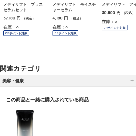
メディリフト プラス
メディリフト モイスチ
メディリフト ア
セラムセット
ャーセラム
30,800
円
（税込）
37,180
4,180
円
円
（税込）
（税込）
在庫：○
在庫：○
在庫：○
OPポイント対象
OPポイント対象
OPポイント対象
関連カテゴリ
美容・健康
健康食品
この商品と一緒に
購入されている商品
サプリメント
オーラルケア
美容機器