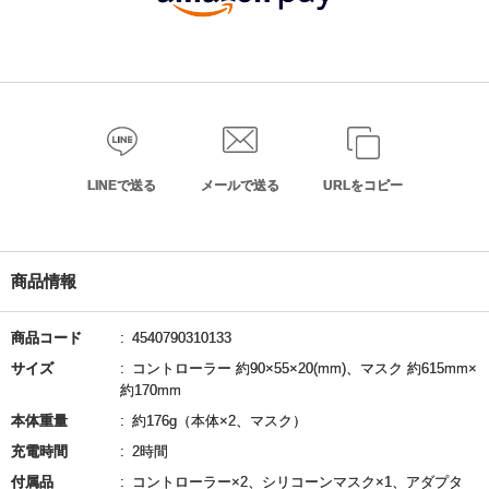
LINEで送る
メールで送る
URLをコピー
商品情報
商品コード
4540790310133
サイズ
コントローラー 約90×55×20(mm)、マスク 約615mm×
約170mm
本体重量
約176g（本体×2、マスク）
充電時間
2時間
付属品
コントローラー×2、シリコーンマスク×1、アダプタ