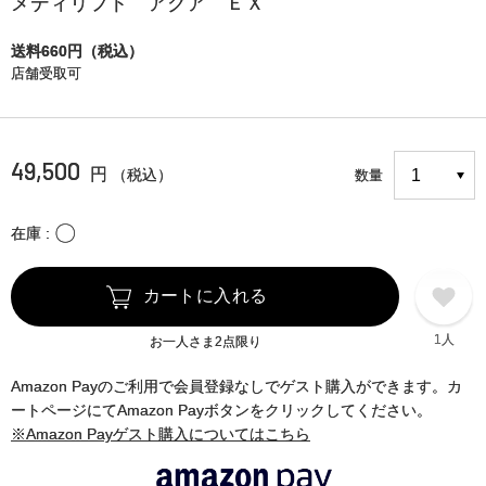
メディリフト アクア ＥＸ
送料660円（税込）
店舗受取可
49,500
円
（税込）
数量
〇
在庫
カートに入れる
1人
お一人さま2点限り
Amazon Payのご利用で会員登録なしでゲスト購入ができます。カ
ートページにてAmazon Payボタンをクリックしてください。
※Amazon Payゲスト購入についてはこちら