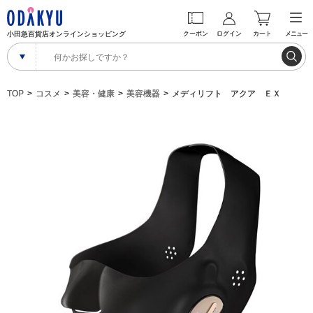
小田急百貨店オンラインショッピング
クーポン
ログイン
カート
メニュー
TOP
コスメ
美容・健康
美容機器
メディリフト アクア ＥＸ