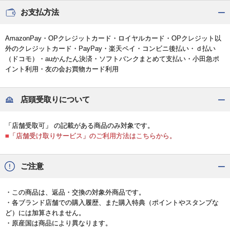
お支払方法
AmazonPay・OPクレジットカード・ロイヤルカード・OPクレジット以
外のクレジットカード・PayPay・楽天ペイ・コンビニ後払い・ｄ払い
（ドコモ）・auかんたん決済・ソフトバンクまとめて支払い・小田急ポ
イント利用・友の会お買物カード利用
店頭受取りについて
「店舗受取可」 の記載がある商品のみ対象です。
■「店舗受け取りサービス」のご利用方法はこちらから。
ご注意
・この商品は、返品・交換の対象外商品です。
・各ブランド店舗での購入履歴、また購入特典（ポイントやスタンプな
ど）には加算されません。
・原産国は商品により異なります。