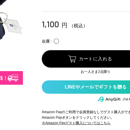
1,100
円
（税込）
〇
在庫
カートに入れる
お一人さま2点限り
のe
Amazon Payのご利用で会員登録なしでゲスト購入が
Amazon Payボタンをクリックしてください。
※Amazon Payゲスト購入についてはこちら