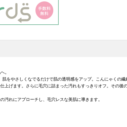
肌へ。
は、肌をやさしくなでるだけで肌の透明感をアップ。こんにゃくの繊
に仕上げます。さらに毛穴に詰まった汚れもすっきりオフ。その後
穴の汚れにアプローチし、毛穴レスな美肌に導きます。