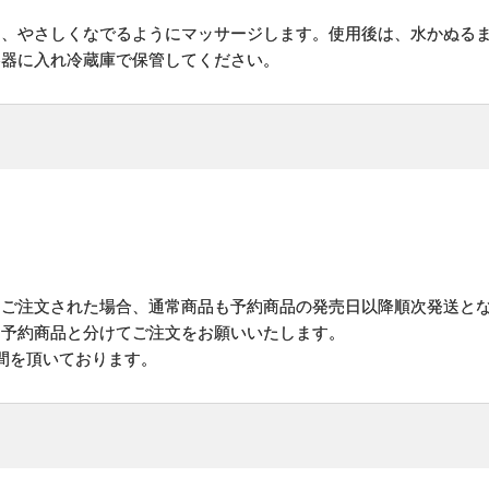
て、やさしくなでるようにマッサージします。使用後は、水かぬる
容器に入れ冷蔵庫で保管してください。
にご注文された場合、通常商品も予約商品の発売日以降順次発送と
予約商品と分けてご注文をお願いいたします。
間を頂いております。