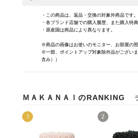
・この商品は、返品・交換の対象外商品です
・各ブランド店舗での購入履歴、また購入特
・原産国は商品により異なります。
※商品の画像はお使いのモニター、お部屋の
※一部、ポイントアップ対象除外品がござい
含み））
ＭＡＫＡＮＡＩのRANKING
1
2