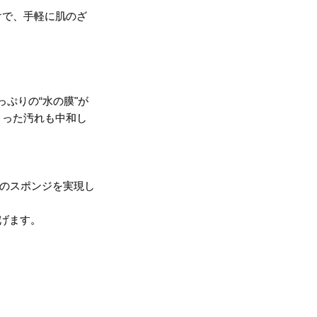
けで、手軽に肌のざ
ぷりの“水の膜"が
まった汚れも中和し
性のスポンジを実現し
げます。