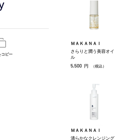
ＭＡＫＡＮＡＩ
さらりと潤う美容オイ
をコピー
ル
5,500
円
（税込）
ＭＡＫＡＮＡＩ
清らかなクレンジング