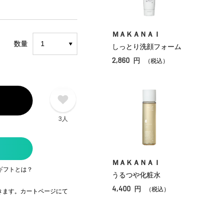
ＭＡＫＡＮＡＩ
数量
しっとり洗顔フォーム
2,860
円
（税込）
3人
ＭＡＫＡＮＡＩ
ギフトとは？
うるつや化粧水
4,400
円
（税込）
できます。カートページにて