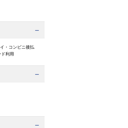
ペイ・コンビニ後払
ード利用