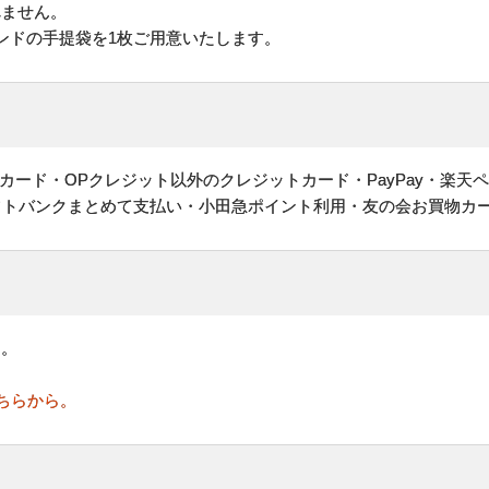
れません。
ンドの手提袋を1枚ご用意いたします。
ヤルカード・OPクレジット以外のクレジットカード・PayPay・楽天
フトバンクまとめて支払い・小田急ポイント利用・友の会お買物カ
す。
ちらから。