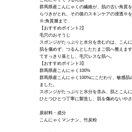
群馬県産こんにゃくの繊維が、肌の古い角質
らつきがとれ、その後のスキンケアの浸透※
※:角質層まで
【おすすめポイント2】
毛穴のおそうじ
スポンジがたっぷりと水分を含むのは、こんに
肌を傷めず、つるんとしたたまご肌へ整えま
てすっきり落とし、毛穴レスな肌へ。
【おすすめポイント3】
群馬県産こんにゃく100%
群馬県産こんにゃく100%にこだわり、敏感
ました。
スポンジがたっぷりと水分を含み、肌とこんに
ひとつひとつ丁寧に製造し、肌を傷めないや
原材料・成分
こんにゃくマンナン、竹炭粉