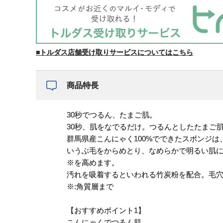
■トルダス店舗受け取りサービスについてはこちら
商品特長
30秒でつるん、たまご肌。
30秒、肌をなでるだけ。つるんとしたたまご
群馬県産こんにゃく100%でできたスポンジ
いうぶ毛をからめとり、なめらかで明るい肌
※を高めます。
汚れを吸着するといわれる竹炭粉を配合。毛
※:角質層まで
【おすすめポイント1】
こんにゃくでつるん肌