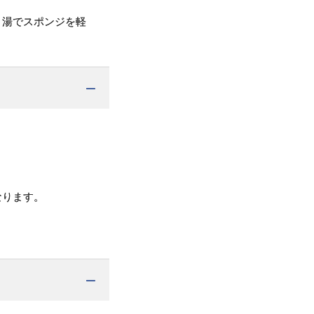
ま湯でスポンジを軽
なります。