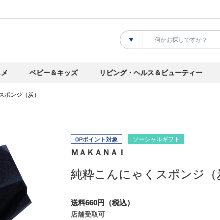
スメ
ベビー＆キッズ
リビング・ヘルス＆ビューティー
スポンジ（炭）
OPポイント対象
ソーシャルギフト
ＭＡＫＡＮＡＩ
純粋こんにゃくスポンジ（
送料660円（税込）
店舗受取可