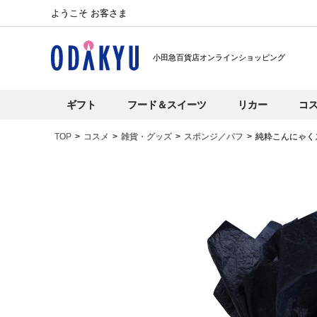
ようこそ お客さま
小田急百貨店オンラインショッピング
ギフト
フード＆スイーツ
リカー
コ
TOP
コスメ
雑貨・グッズ
スポンジ／パフ
純粋こんにゃく