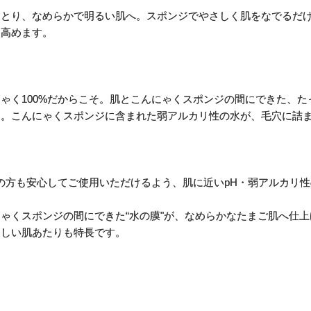
をとり、なめらかで明るい肌へ。スポンジでやさしく肌をなでるだ
を高めます。
ゃく100%だからこそ。肌とこんにゃくスポンジの間にできた、たっ
す。こんにゃくスポンジに含まれた弱アルカリ性の水が、毛穴に詰
肌の方も安心してご使用いただけるよう、肌に近いpH・弱アルカリ
ゃくスポンジの間にできた“水の膜"が、なめらかなたまご肌へ仕上
さしい肌あたりも特長です。