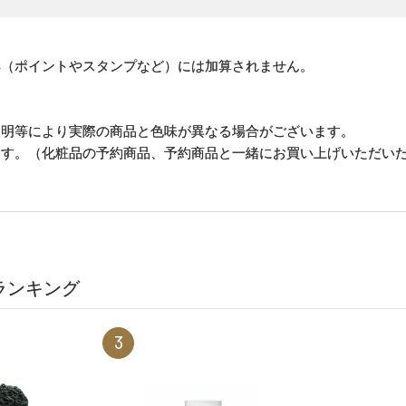
。
典（ポイントやスタンプなど）には加算されません。
照明等により実際の商品と色味が異なる場合がございます。
ます。（化粧品の予約商品、予約商品と一緒にお買い上げいただい
ランキング
3