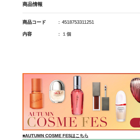
商品情報
商品コード
4518753311251
内容
１個
■AUTUMN COSME FESはこちら