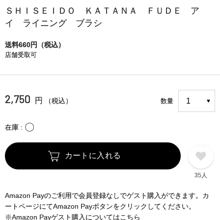
ＳＨＩＳＥＩＤＯ ＫＡＴＡＮＡ ＦＵＤＥ ア
イ ライニング ブラシ
送料660円（税込）
店舗受取可
2,750
円
（税込）
数量
〇
在庫
カートに入れる
35人
Amazon Payのご利用で会員登録なしでゲスト購入ができます。カ
ートページにてAmazon Payボタンをクリックしてください。
※Amazon Payゲスト購入についてはこちら