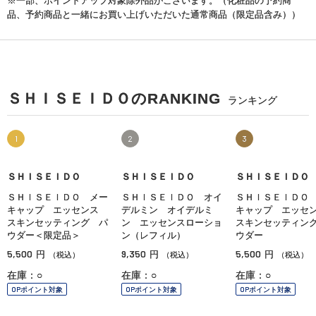
※一部、ポイントアップ対象除外品がございます。（化粧品の予約商
品、予約商品と一緒にお買い上げいただいた通常商品（限定品含み））
ＳＨＩＳＥＩＤＯのRANKING
ランキング
1
2
3
ＳＨＩＳＥＩＤＯ
ＳＨＩＳＥＩＤＯ
ＳＨＩＳＥＩＤＯ
ＳＨＩＳＥＩＤＯ メー
ＳＨＩＳＥＩＤＯ オイ
ＳＨＩＳＥＩＤＯ
キャップ エッセンス
デルミン オイデルミ
キャップ エッ
スキンセッティング パ
ン エッセンスローショ
スキンセッティン
ウダー＜限定品＞
ン（レフィル）
ウダー
5,500
9,350
5,500
円
円
円
（税込）
（税込）
（税込）
在庫：○
在庫：○
在庫：○
OPポイント対象
OPポイント対象
OPポイント対象