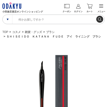
小田急百貨店オンラインショッピング
クーポン
ログイン
カート
メニュー
TOP
コスメ
雑貨・グッズ
ブラシ
ＳＨＩＳＥＩＤＯ ＫＡＴＡＮＡ ＦＵＤＥ アイ ライニング ブラシ