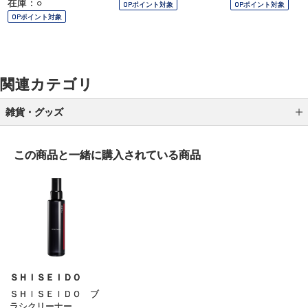
在庫：○
OPポイント対象
OPポイント対象
OPポイント対象
関連カテゴリ
雑貨・グッズ
ブラシ
この商品と一緒に
購入されている商品
スポンジ／パフ
ポーチ／バッグ
ケース／ホルダー
メイク小物 その他
ＳＨＩＳＥＩＤＯ
ＳＨＩＳＥＩＤＯ ブ
ラシクリーナー