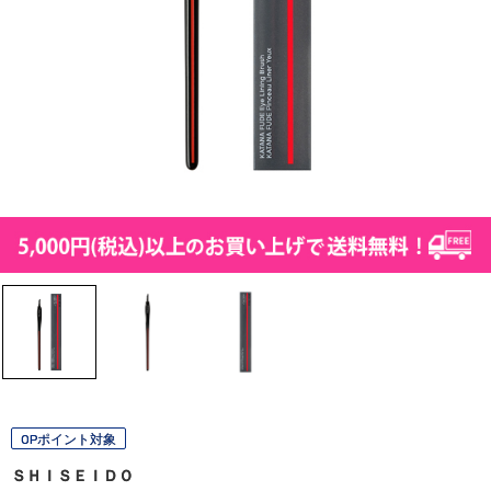
OPポイント対象
ＳＨＩＳＥＩＤＯ