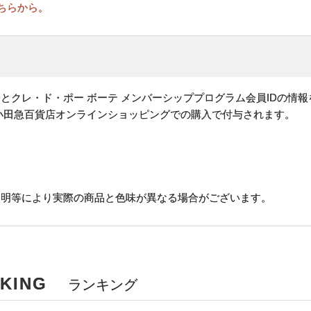
ちらから。
とクレ・ド・ポー ボーテ メンバーシッププログラム会員IDの情
小田急百貨店オンラインショッピングでの購入で付与されます。
。
。
照明等により実際の商品と色味が異なる場合がございます。
ING
ランキング