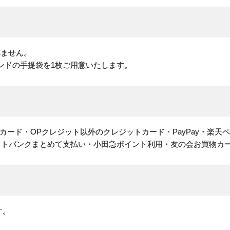
れません。
ンドの手提袋を1枚ご用意いたします。
ヤルカード・OPクレジット以外のクレジットカード・PayPay・楽天
フトバンクまとめて支払い・小田急ポイント利用・友の会お買物カ
す。