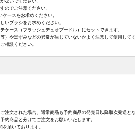
置かないでください。
ますのでご注意ください。
いケースをお求めください。
新しいブラシをお求めください。
ーテケース（ブラッシュデュオプードル）にセットできます。
斑等）や黒ずみなどの異常が生じていないかよく注意して使用して
にご相談ください。
にご注文された場合、通常商品も予約商品の発売日以降順次発送と
予約商品と分けてご注文をお願いいたします。
間を頂いております。