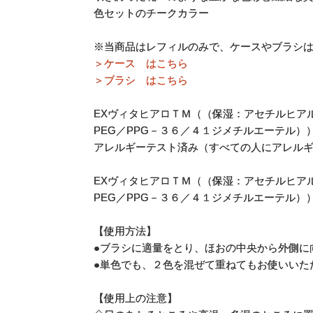
色セットのチークカラー
※当商品はレフィルのみで、ケースやブラシ
＞ケース はこちら
＞ブラシ はこちら
EXヴィタヒアロＴＭ（（保湿：アセチルヒアル
PEG／PPG－３６／４１ジメチルエーテル
アレルギーテスト済み（すべての人にアレル
EXヴィタヒアロＴＭ（（保湿：アセチルヒアル
PEG／PPG－３６／４１ジメチルエーテル
【使用方法】
●ブラシに適量をとり、ほおの中央から外側に
●単色でも、２色を混ぜて重ねてもお使いいた
【使用上の注意】