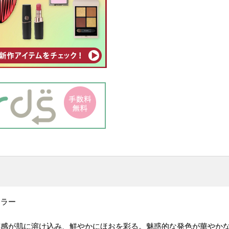
カラー
質感が肌に溶け込み、鮮やかにほおを彩る。魅惑的な発色が華やか