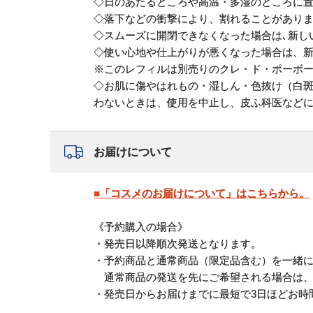
◇日のあたるところや高温・多湿のところに
◇落下などの衝撃により、割れることがあり
◇スムーズに開閉できなくなった場合は､新し
◇使い心地や仕上がりが悪くなった場合は、
※このレフィルは別売りのクレ・ド・ポーボ
◇お肌に傷やはれもの・湿しん・色抜け（白
わないときは、使用を中止し、皮ふ科医など
お届けについて
■「コスメのお届けについて」はこちらから。
《予約購入の場合》
・発売日以降順次発送となります。
・予約商品と通常商品（限定品含む）を一緒
通常商品の発送を先にご希望される場合は、
・発売日からお届けまでに最短で3日ほどお時