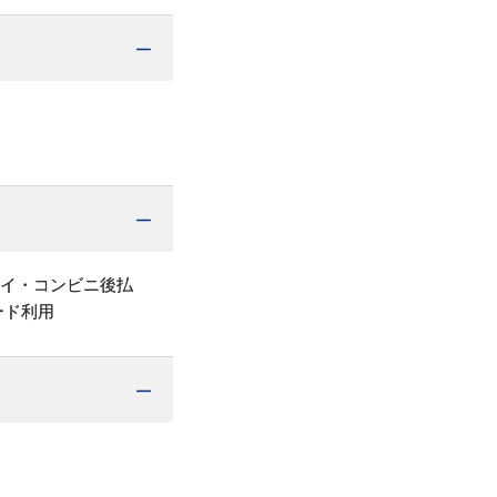
ペイ・コンビニ後払
ード利用