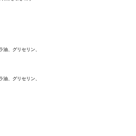
レラ油、グリセリン、
レラ油、グリセリン、