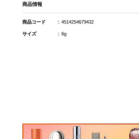
商品情報
商品コード
4514254679432
サイズ
6g