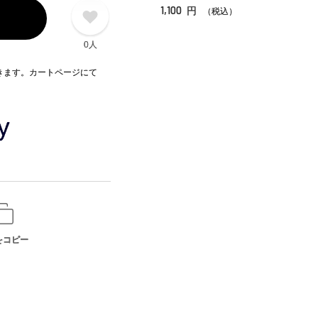
1,100
円
（税込）
0人
できます。カートページにて
をコピー