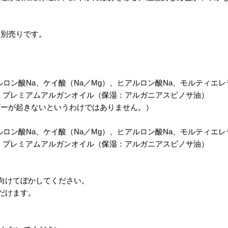
は別売りです。
ロン酸Na、ケイ酸（Na／Mg）、ヒアルロン酸Na、モルティエ
））プレミアムアルガンオイル（保湿：アルガニアスピノサ油）
ギーが起きないというわけではありません。）
ロン酸Na、ケイ酸（Na／Mg）、ヒアルロン酸Na、モルティエ
））プレミアムアルガンオイル（保湿：アルガニアスピノサ油）
向けてぼかしてください。
だけます。