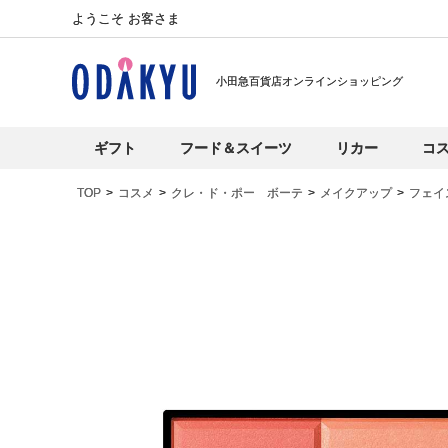
ようこそ お客さま
小田急百貨店オンラインショッピング
ギフト
フード＆スイーツ
リカー
コ
TOP
コスメ
クレ・ド・ポー ボーテ
メイクアップ
フェイ