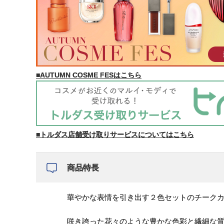
■AUTUMN COSME FESはこちら
■トルダス店舗受け取りサービスについてはこちら
商品特長
華やかな表情を引き出す２色セットのチーク
咲き誇った花々のような豊かな色彩と繊細な