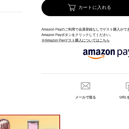
カートに入れる
Amazon Payのご利用で会員登録なしでゲスト購入が
Amazon Payボタンをクリックしてください。
※Amazon Payゲスト購入についてはこちら
メールで送る
URL