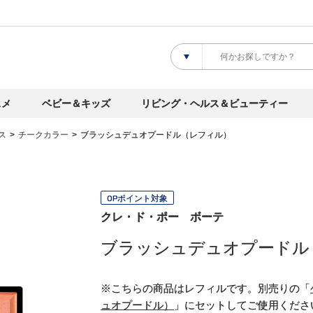
スメ
ベビー＆キッズ
リビング・ヘルス＆ビューティー
ス
チークカラー
ブラッシュデュオプードル（レフィル）
OPポイント対象
クレ・ド・ポー ボーテ
ブラッシュデュオプードル
※こちらの商品はレフィルです。別売りの「
ュオプードル）
」にセットしてご使用くださ