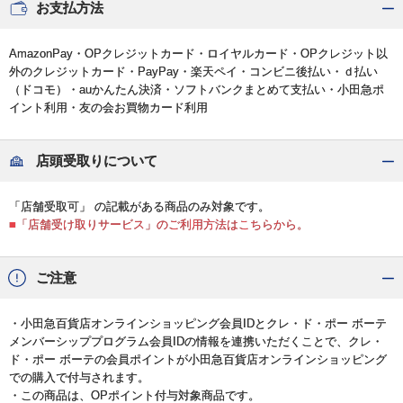
お支払方法
AmazonPay・OPクレジットカード・ロイヤルカード・OPクレジット以
外のクレジットカード・PayPay・楽天ペイ・コンビニ後払い・ｄ払い
（ドコモ）・auかんたん決済・ソフトバンクまとめて支払い・小田急ポ
イント利用・友の会お買物カード利用
店頭受取りについて
「店舗受取可」 の記載がある商品のみ対象です。
■「店舗受け取りサービス」のご利用方法はこちらから。
ご注意
・小田急百貨店オンラインショッピング会員IDとクレ・ド・ポー ボーテ
メンバーシッププログラム会員IDの情報を連携いただくことで、クレ・
ド・ポー ボーテの会員ポイントが小田急百貨店オンラインショッピング
での購入で付与されます。
・この商品は、OPポイント付与対象商品です。