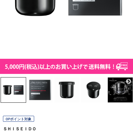
OPポイント対象
ＳＨＩＳＥＩＤＯ