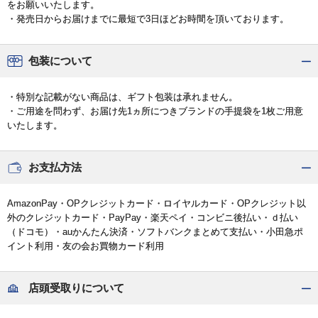
をお願いいたします。
・発売日からお届けまでに最短で3日ほどお時間を頂いております。
包装について
・特別な記載がない商品は、ギフト包装は承れません。
・ご用途を問わず、お届け先1ヵ所につきブランドの手提袋を1枚ご用意
いたします。
お支払方法
AmazonPay・OPクレジットカード・ロイヤルカード・OPクレジット以
外のクレジットカード・PayPay・楽天ペイ・コンビニ後払い・ｄ払い
（ドコモ）・auかんたん決済・ソフトバンクまとめて支払い・小田急ポ
イント利用・友の会お買物カード利用
店頭受取りについて