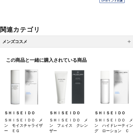
OPポイント対象
関連カテゴリ
メンズコスメ
シェービング
この商品と一緒に
購入されている商品
スキンケア
ヘアケア
ボディケア
その他のメンズコスメ
ＳＨＩＳＥＩＤＯ
ＳＨＩＳＥＩＤＯ
ＳＨＩＳＥＩＤＯ
ＳＨＩＳＥＩＤＯ メ
ＳＨＩＳＥＩＤＯ メ
ＳＨＩＳＥＩＤＯ メ
ン モイスチャライザ
ン フェイス クレン
ン ハイドレーティン
ー ＥＧ
ザー
グ ローション Ｃ