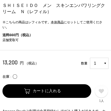
ＳＨＩＳＥＩＤＯ メン スキンエンパワリングク
リーム Ｎ（レフィル）
※こちらの商品はレフィルです。
本体商品
にセットしてご使用くださ
い。
送料660円（税込）
店舗受取可
13,200
円
（税込）
数量
〇
在庫
カートに入れる
1人