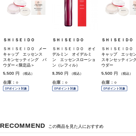
ＳＨＩＳＥＩＤＯ
ＳＨＩＳＥＩＤＯ
ＳＨＩＳＥＩＤＯ
ＳＨＩＳＥＩＤＯ メー
ＳＨＩＳＥＩＤＯ オイ
ＳＨＩＳＥＩＤＯ
キャップ エッセンス
デルミン オイデルミ
キャップ エッ
スキンセッティング パ
ン エッセンスローショ
スキンセッティン
ウダー＜限定品＞
ン（レフィル）
ウダー
5,500
9,350
5,500
円
円
円
（税込）
（税込）
（税込）
在庫：○
在庫：○
在庫：○
OPポイント対象
OPポイント対象
OPポイント対象
RECOMMEND
この商品を見た人におすすめ