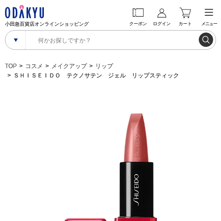
小田急百貨店オンラインショッピング
クーポン
ログイン
カート
メニュー
TOP
コスメ
メイクアップ
リップ
ＳＨＩＳＥＩＤＯ テクノサテン ジェル リップスティック