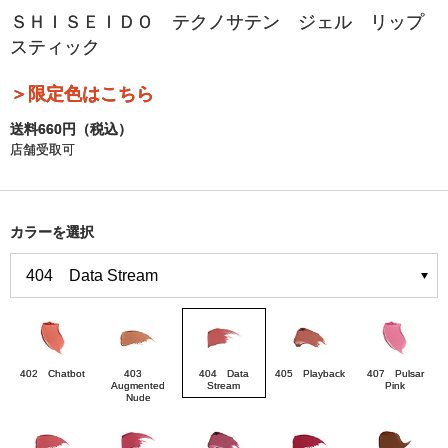
ＳＨＩＳＥＩＤＯ テクノサテン ジェル リップ
スティック
＞限定色はこちら
送料660円（税込）
店舗受取可
カラーを選択
402 Chatbot
403
404 Data
405 Playback
407 Pulsar
Augmented
Stream
Pink
Nude