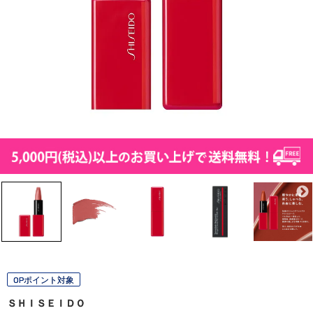
OPポイント対象
ＳＨＩＳＥＩＤＯ