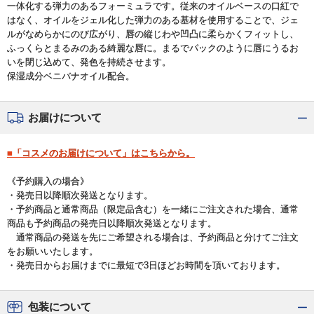
一体化する弾力のあるフォーミュラです。従来のオイルベースの口紅で
はなく、オイルをジェル化した弾力のある基材を使用することで、ジェ
ルがなめらかにのび広がり、唇の縦じわや凹凸に柔らかくフィットし、
ふっくらとまるみのある綺麗な唇に。まるでパックのように唇にうるお
いを閉じ込めて、発色を持続させます。
保湿成分ベニバナオイル配合。
お届けについて
■「コスメのお届けについて」はこちらから。
《予約購入の場合》
・発売日以降順次発送となります。
・予約商品と通常商品（限定品含む）を一緒にご注文された場合、通常
商品も予約商品の発売日以降順次発送となります。
通常商品の発送を先にご希望される場合は、予約商品と分けてご注文
をお願いいたします。
・発売日からお届けまでに最短で3日ほどお時間を頂いております。
包装について