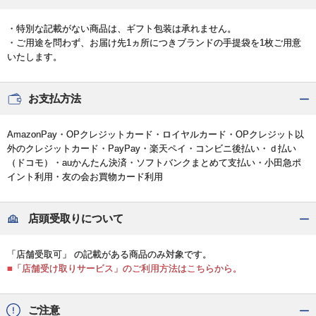
・特別な記載がない商品は、ギフト包装は承れません。
・ご用途を問わず、お届け先1ヵ所につきブランドの手提袋を1枚ご用意
いたします。
お支払方法
AmazonPay・OPクレジットカード・ロイヤルカード・OPクレジット以
外のクレジットカード・PayPay・楽天ペイ・コンビニ後払い・ｄ払い
（ドコモ）・auかんたん決済・ソフトバンクまとめて支払い・小田急ポ
イント利用・友の会お買物カード利用
店頭受取りについて
「店舗受取可」 の記載がある商品のみ対象です。
■「店舗受け取りサービス」のご利用方法はこちらから。
ご注意