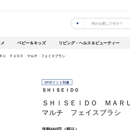
スメ
ベビー＆キッズ
リビング・ヘルス＆ビューティー
ＲＵ ＦＵＤＥ マルチ フェイスブラシ
OPポイント対象
ＳＨＩＳＥＩＤＯ
ＳＨＩＳＥＩＤＯ ＭＡＲ
マルチ フェイスブラシ
送料660円（税込）