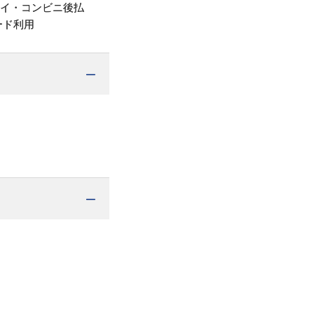
ペイ・コンビニ後払
ード利用