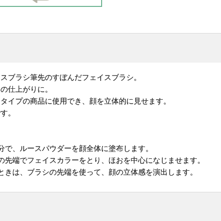
イスブラシ筆先のすぼんだフェイスブラシ。
りの仕上がりに。
るタイプの商品に使用でき、顔を立体的に見せます。
です。
。
分で、ルースパウダーを顔全体に塗布します。
の先端でフェイスカラーをとり、ほおを中心になじませます。
ときは、ブラシの先端を使って、顔の立体感を演出します。