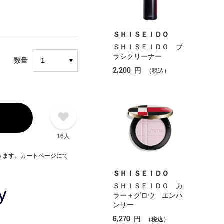
ＳＨＩＳＥＩＤＯ
ＳＨＩＳＥＩＤＯ ブ
ラシクリーナー
数量
2,200
円
（税込）
16人
できます。カートページにて
ＳＨＩＳＥＩＤＯ
ＳＨＩＳＥＩＤＯ カ
ラー＋グロウ エンハ
ンサー
6,270
円
（税込）