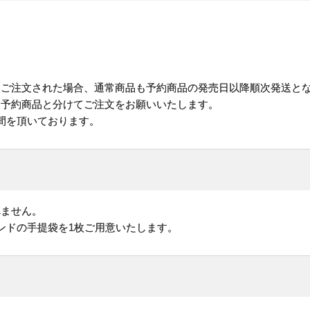
にご注文された場合、通常商品も予約商品の発売日以降順次発送と
予約商品と分けてご注文をお願いいたします。
間を頂いております。
れません。
ンドの手提袋を1枚ご用意いたします。