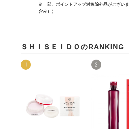
※一部、ポイントアップ対象除外品がござい
含み））
ＳＨＩＳＥＩＤＯのRANKING
1
2