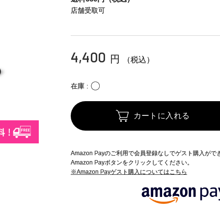
店舗受取可
4,400
円
（税込）
〇
在庫
カートに入れる
Amazon Payのご利用で会員登録なしでゲスト購入が
Amazon Payボタンをクリックしてください。
※Amazon Payゲスト購入についてはこちら