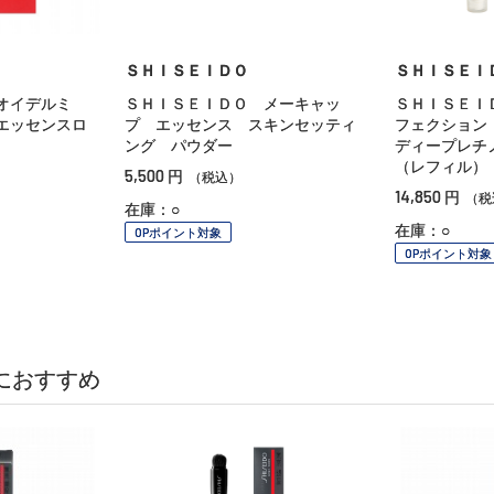
ＳＨＩＳＥＩＤＯ
ＳＨＩＳＥＩ
オイデルミ
ＳＨＩＳＥＩＤＯ メーキャッ
ＳＨＩＳＥＩ
エッセンスロ
プ エッセンス スキンセッティ
フェクション
）
ング パウダー
ディープレチ
（レフィル）
5,500
円
（税込）
14,850
円
（税
在庫：○
在庫：○
OPポイント対象
OPポイント対象
におすすめ