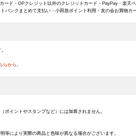
ヤルカード・OPクレジット以外のクレジットカード・PayPay・楽天
フトバンクまとめて支払い・小田急ポイント利用・友の会お買物カ
す。
ちらから。
。
典（ポイントやスタンプなど）には加算されません。
照明等により実際の商品と色味が異なる場合がございます。