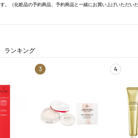
ます。（化粧品の予約商品、予約商品と一緒にお買い上げいただい
ランキング
3
4