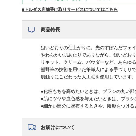
■トルダス店舗受け取りサービスについてはこちら
商品特長
狙いどおりの仕上がりに。先のすぼんだフェ
やわらかい肌あたりでありながら、狙いどお
リキッド、クリーム、パウダーなど、あらゆ
熊野筆の技術を用いた筆職人による手づくり
肌触りにこだわった人工毛を使用しています
●化粧もちを高めたいときは、ブラシの丸い部
●肌にツヤや血色感を与えたいときは、ブラシ
●細かい部分に塗布するときや、陰影をつける
お届けについて