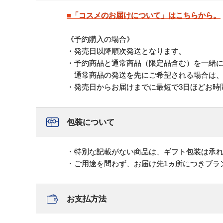
■「コスメのお届けについて」はこちらから。
《予約購入の場合》
・発売日以降順次発送となります。
・予約商品と通常商品（限定品含む）を一緒
通常商品の発送を先にご希望される場合は、
・発売日からお届けまでに最短で3日ほどお時
包装について
・特別な記載がない商品は、ギフト包装は承
・ご用途を問わず、お届け先1ヵ所につきブラ
お支払方法