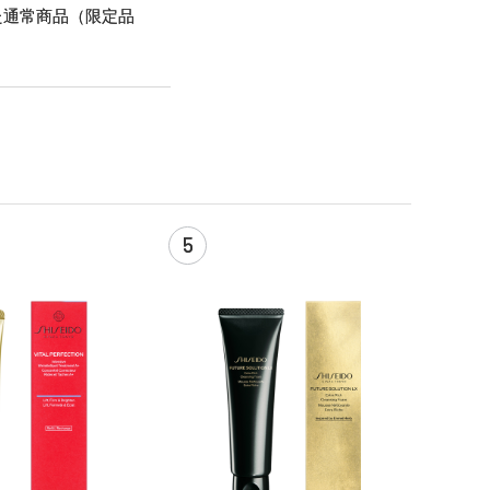
た通常商品（限定品
5