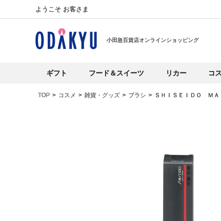
ようこそ お客さま
小田急百貨店オンラインショッピング
ギフト
フード＆スイーツ
リカー
コ
TOP
コスメ
雑貨・グッズ
ブラシ
ＳＨＩＳＥＩＤＯ ＭＡ