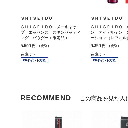
ＳＨＩＳＥＩＤＯ
ＳＨＩＳＥＩＤＯ
ＳＨＩＳＥＩＤＯ メーキャッ
ＳＨＩＳＥＩＤＯ 
プ エッセンス スキンセッティ
ン オイデルミン 
ング パウダー＜限定品＞
ーション（レフィル
5,500
9,350
円
円
（税込）
（税込）
在庫：○
在庫：○
OPポイント対象
OPポイント対象
RECOMMEND
この商品を見た人