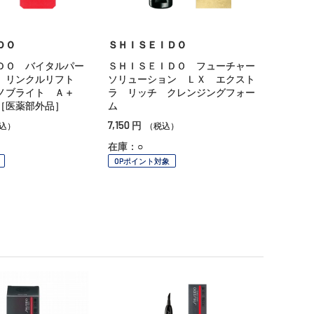
ＤＯ
ＳＨＩＳＥＩＤＯ
ＤＯ バイタルパー
ＳＨＩＳＥＩＤＯ フューチャー
 リンクルリフト
ソリューション ＬＸ エクスト
ノブライト Ａ＋
ラ リッチ クレンジングフォー
［医薬部外品］
ム
7,150
円
込）
（税込）
在庫：○
OPポイント対象