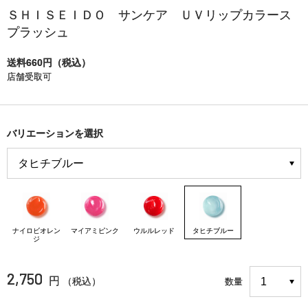
ＳＨＩＳＥＩＤＯ サンケア ＵＶリップカラース
プラッシュ
送料660円（税込）
店舗受取可
バリエーションを選択
ナイロビオレン
マイアミピンク
ウルルレッド
タヒチブルー
ジ
2,750
円
（税込）
数量