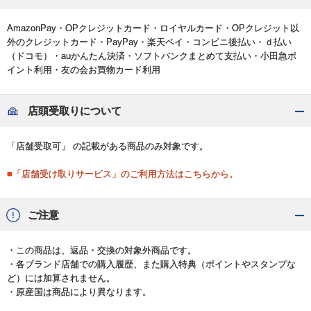
AmazonPay・OPクレジットカード・ロイヤルカード・OPクレジット以
外のクレジットカード・PayPay・楽天ペイ・コンビニ後払い・ｄ払い
（ドコモ）・auかんたん決済・ソフトバンクまとめて支払い・小田急ポ
イント利用・友の会お買物カード利用
店頭受取りについて
「店舗受取可」 の記載がある商品のみ対象です。
■「店舗受け取りサービス」のご利用方法はこちらから。
ご注意
・この商品は、返品・交換の対象外商品です。
・各ブランド店舗での購入履歴、また購入特典（ポイントやスタンプな
ど）には加算されません。
・原産国は商品により異なります。