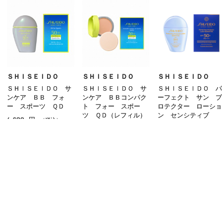
アイブロウ
マスカラ
リップ
グロス
ＳＨＩＳＥＩＤＯ
ＳＨＩＳＥＩＤＯ
ＳＨＩＳＥＩＤＯ
ＳＨＩＳＥＩＤＯ サ
ＳＨＩＳＥＩＤＯ サ
ＳＨＩＳＥＩＤＯ パ
チーク
ンケア ＢＢ フォ
ンケア ＢＢコンパク
ーフェクト サン プ
ー スポーツ ＱＤ
ト フォー スポー
ロテクター ローショ
シェーディング・ハイライト
ツ ＱＤ（レフィル）
ン センシティブ
4,620
円
（税込）
3,520
6,380
円
円
（税込）
（税込）
ネイル
その他のメイクアップ
ご利用ガイド
よくあるご質問
お問い合わせ