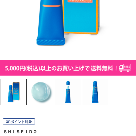
OPポイント対象
ＳＨＩＳＥＩＤＯ