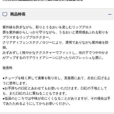
商品特長
紫外線を防ぎながら、彩りとうるおいを楽しむリップグロス
唇を紫外線からしっかり守りながら、うるおいと透明感あふれる彩りを
プラスするリッププロテクター。
クリアディフェンステクノロジーにより、透明でありながら紫外線を防
御。
みずみずしく軽やかなテクスチャーでフィットし、光の下でつややかさ
がアップするのでアウトドアシーンにぴったりのフレッシュな唇に。
無香料
●チューブを軽く押して適量を取り出し、直接唇にあて、左右に広げるよ
うに塗布します。
●お手持ちの口紅とあわせてもお使いいただけます。口紅の下地として
も、また口紅の上に重ねることもできます。
●低温のところでは中味が出にくくなることがありますが、その場合は手
であたためるようにしてからお使いください。