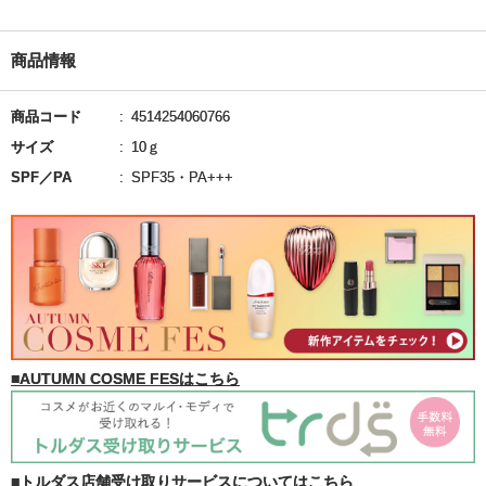
商品情報
商品コード
4514254060766
サイズ
10ｇ
SPF／PA
SPF35・PA+++
■AUTUMN COSME FESはこちら
■トルダス店舗受け取りサービスについてはこちら