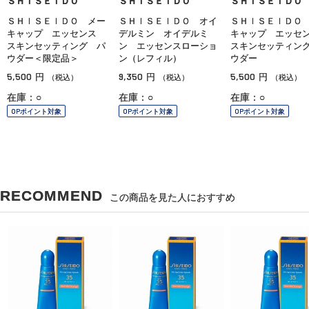
ＳＨＩＳＥＩＤＯ
ＳＨＩＳＥＩＤＯ
ＳＨＩＳＥＩＤＯ
ＳＨＩＳＥＩＤＯ メー
ＳＨＩＳＥＩＤＯ オイ
ＳＨＩＳＥＩＤＯ
キャップ エッセンス
デルミン オイデルミ
キャップ エッ
スキンセッティング パ
ン エッセンスローショ
スキンセッティン
ウダー＜限定品＞
ン（レフィル）
ウダー
5,500
9,350
5,500
円
円
円
（税込）
（税込）
（税込）
在庫：○
在庫：○
在庫：○
OPポイント対象
OPポイント対象
OPポイント対象
RECOMMEND
この商品を見た人におすすめ