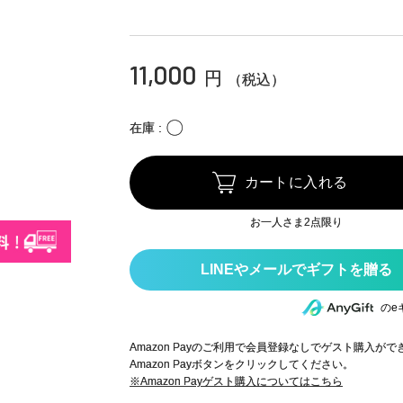
11,000
円
（税込）
〇
在庫
カートに入れる
お一人さま2点限り
のe
Amazon Payのご利用で会員登録なしでゲスト購入が
Amazon Payボタンをクリックしてください。
※Amazon Payゲスト購入についてはこちら