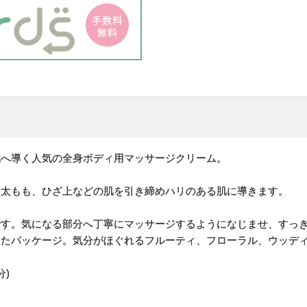
肌へ導く人気の全身ボディ用マッサージクリーム。
、太もも、ひざ上などの肌を引き締めハリのある肌に導きます。
です。気になる部分へ丁寧にマッサージするようになじませ、すっ
したパッケージ。気分がほぐれるフルーティ、フローラル、ウッデ
分)