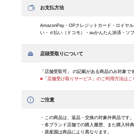
お支払方法
AmazonPay・OPクレジットカード・ロイ
い・ｄ払い（ドコモ）・auかんたん決済・ソ
店頭受取りについて
「店舗受取可」 の記載がある商品のみ対象で
■「店舗受け取りサービス」のご利用方法はこ
ご注意
・この商品は、返品・交換の対象外商品です
・各ブランド店舗での購入履歴、また購入特
・原産国は商品により異なります。