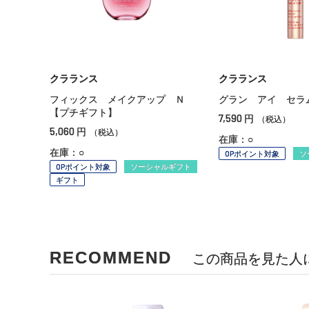
クラランス
クラランス
フィックス メイクアップ Ｎ
グラン アイ セラ
【プチギフト】
7,590
円
（税込）
5,060
円
（税込）
在庫：○
在庫：○
OPポイント対象
ソ
OPポイント対象
ソーシャルギフト
ギフト
RECOMMEND
この商品を見た人