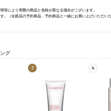
照明等により実際の商品と色味が異なる場合がございます。
ます。（化粧品の予約商品、予約商品と一緒にお買い上げいただい
キング
3
4