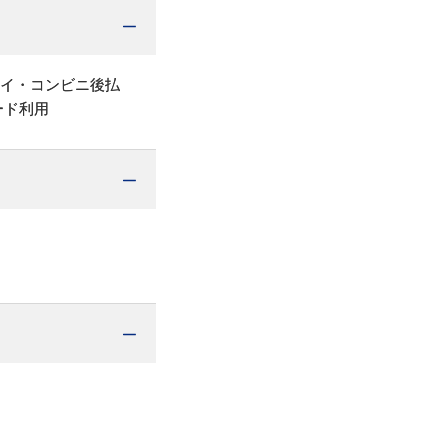
ペイ・コンビニ後払
ード利用