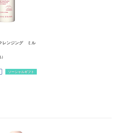
クレンジング ミル
込）
ソーシャルギフト