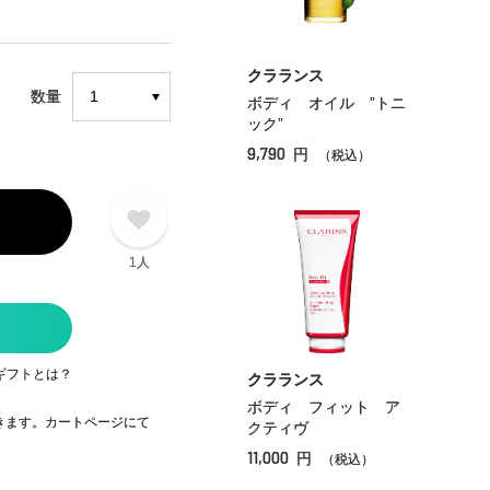
クラランス
数量
ボディ オイル ”トニ
ック”
9,790
円
（税込）
1人
ギフトとは？
クラランス
ボディ フィット ア
できます。カートページにて
クティヴ
11,000
円
（税込）