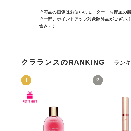
※商品の画像はお使いのモニター、お部屋の
※一部、ポイントアップ対象除外品がござい
含み））
クラランスのRANKING
ラン
1
2