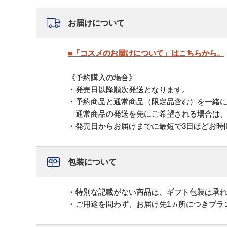
お届けについて
■「コスメのお届けについて」はこちらから。
《予約購入の場合》
・発売日以降順次発送となります。
・予約商品と通常商品（限定品含む）を一緒
通常商品の発送を先にご希望される場合は、
・発売日からお届けまでに最短で3日ほどお時
包装について
・特別な記載がない商品は、ギフト包装は承
・ご用途を問わず、お届け先1ヵ所につきブラ