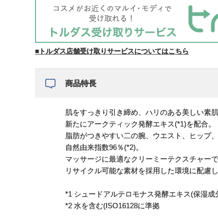
■トルダス店舗受け取りサービスについてはこちら
商品特長
肌をすっきり引き締め、ハリのある美しい素
新たにアークティック発酵エキス(*1)を配合。
脂肪がつきやすい二の腕、ウエスト、ヒップ
自然由来指数96％(*2)。
マッサージに最適なクリーミーテクスチャー
リサイクル可能な素材を採用した環境に配慮
*1 シュードアルテロモナス発酵エキス(保湿成
*2 水を含む(ISO16128に準拠