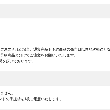
にご注文された場合、通常商品も予約商品の発売日以降順次発送と
予約商品と分けてご注文をお願いいたします。
間を頂いております。
れません。
ンドの手提袋を1枚ご用意いたします。