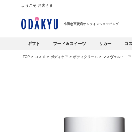
ようこそ お客さま
小田急百貨店オンラインショッピング
ギフト
フード＆スイーツ
リカー
コ
TOP
コスメ
ボディケア
ボディクリーム
マスヴェルト ア