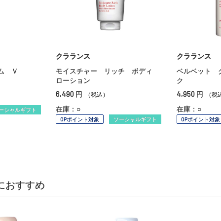
クラランス
クラランス
ム Ｖ
モイスチャー リッチ ボディ
ベルベット 
ローション
ク
6,490
4,950
円
円
（税込）
（税
在庫：○
在庫：○
ーシャルギフト
OPポイント対象
ソーシャルギフト
OPポイント対象
におすすめ