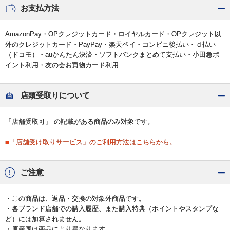
お支払方法
AmazonPay・OPクレジットカード・ロイヤルカード・OPクレジット以
外のクレジットカード・PayPay・楽天ペイ・コンビニ後払い・ｄ払い
（ドコモ）・auかんたん決済・ソフトバンクまとめて支払い・小田急ポ
イント利用・友の会お買物カード利用
店頭受取りについて
「店舗受取可」 の記載がある商品のみ対象です。
■「店舗受け取りサービス」のご利用方法はこちらから。
ご注意
・この商品は、返品・交換の対象外商品です。
・各ブランド店舗での購入履歴、また購入特典（ポイントやスタンプな
ど）には加算されません。
・原産国は商品により異なります。