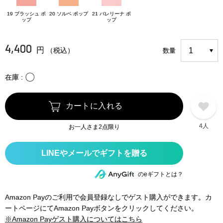
19 ブラッシュ ポ
20 ソルベ ポップ
21 バレリーナ ポ
ップ
ップ
4,400
円
（税込）
数量
〇
在庫
カートに入れる
4人
お一人さま2点限り
のeギフトとは？
Amazon Payのご利用で会員登録なしでゲスト購入ができます。カ
ートページにてAmazon Payボタンをクリックしてください。
※Amazon Payゲスト購入についてはこちら