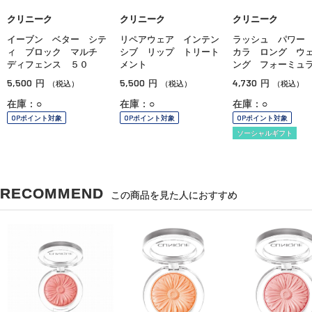
クリニーク
クリニーク
クリニーク
イーブン ベター シテ
リペアウェア インテン
ラッシュ パワー
ィ ブロック マルチ
シブ リップ トリート
カラ ロング ウ
ディフェンス ５０
メント
ング フォーミュ
5,500
5,500
4,730
円
円
円
（税込）
（税込）
（税込）
在庫：○
在庫：○
在庫：○
OPポイント対象
OPポイント対象
OPポイント対象
ソーシャルギフト
RECOMMEND
この商品を見た人におすすめ