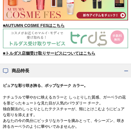
■AUTUMN COSME FESはこちら
■トルダス店舗受け取りサービスについてはこちら
商品特長
ピュアな彩り咲き誇る、ポップなチーク カラー。
ナチュラルで華やかに映えるカラーと しっとりした質感、ガーベラの花
を形どったキュートな見た目が人気のパウダリー チーク。
独自製法のしっとりとしたテクスチャーが、頬にとけこむようにピュア
な彩りを添えます。
あなたの今の気分にピッタリなカラーを摘みとって、今シーズン、咲き
誇るカーベラのように華やいでみませんか。