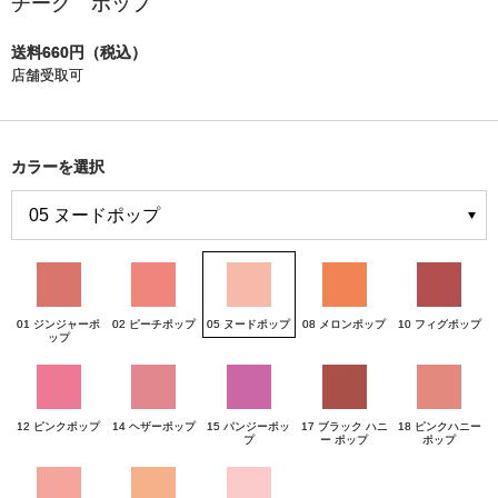
チーク ポップ
送料660円（税込）
店舗受取可
カラーを選択
01 ジンジャーポ
02 ピーチポップ
05 ヌードポップ
08 メロンポップ
10 フィグポップ
ップ
12 ピンクポップ
14 ヘザーポップ
15 パンジーポッ
17 ブラック ハニ
18 ピンクハニー
プ
ー ポップ
ポップ