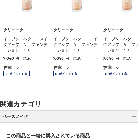
クリニーク
クリニーク
クリニーク
イーブン ベター メイ
イーブン ベター メイ
イーブン ベター
クアップ Ｖ ファンデ
クアップ Ｖ ファンデ
クアップ Ｖ フ
ーション ５０
ーション ５０
ーション ５０
7,040
7,040
7,040
円
円
円
（税込）
（税込）
（税込）
在庫：○
在庫：○
在庫：○
OPポイント対象
OPポイント対象
OPポイント対象
関連カテゴリ
ベースメイク
メイク下地
この商品と一緒に
購入されている商品