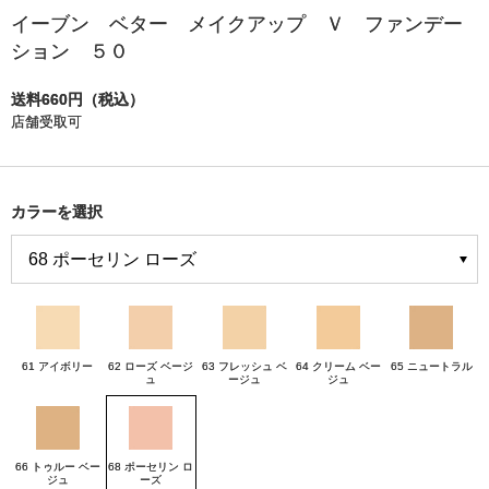
イーブン ベター メイクアップ Ｖ ファンデー
ション ５０
送料660円（税込）
店舗受取可
カラーを選択
61 アイボリー
62 ローズ ベージ
63 フレッシュ ベ
64 クリーム ベー
65 ニュートラル
ュ
ージュ
ジュ
66 トゥルー ベー
68 ポーセリン ロ
ジュ
ーズ