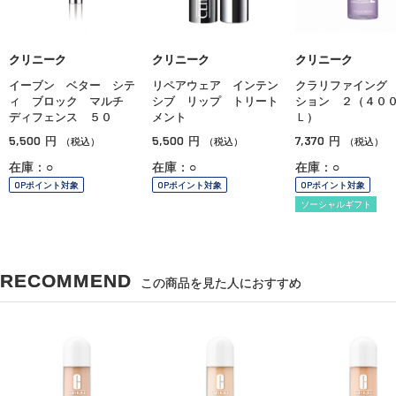
クリニーク
クリニーク
クリニーク
イーブン ベター シテ
リペアウェア インテン
クラリファイング
ィ ブロック マルチ
シブ リップ トリート
ション ２（４０
ディフェンス ５０
メント
Ｌ）
5,500
5,500
7,370
円
円
円
（税込）
（税込）
（税込）
在庫：○
在庫：○
在庫：○
OPポイント対象
OPポイント対象
OPポイント対象
ソーシャルギフト
RECOMMEND
この商品を見た人におすすめ