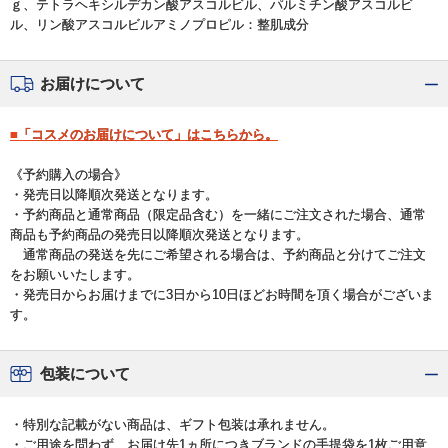
ｇ、テトラヘキシルデカン酸アスコルビル、パルミチン酸アスコルビ
ル、リン酸アスコルビルアミノプロピル：整肌成分
お届けについて
■「コスメのお届けについて」はこちらから。
《予約購入の場合》
・発売日以降順次発送となります。
・予約商品と通常商品（限定品含む）を一緒にご注文された場合、通常
商品も予約商品の発売日以降順次発送となります。
通常商品の発送を先にご希望される場合は、予約商品と分けてご注文
をお願いいたします。
・発売日からお届けまでに3日から10日ほどお時間を頂く場合がございま
す。
包装について
・特別な記載がない商品は、ギフト包装は承れません。
・ご用途を問わず、お届け先1ヵ所につきブランドの手提袋を1枚ご用意