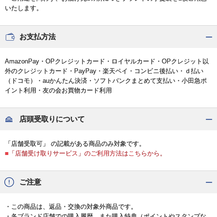
いたします。
お支払方法
AmazonPay・OPクレジットカード・ロイヤルカード・OPクレジット以
外のクレジットカード・PayPay・楽天ペイ・コンビニ後払い・ｄ払い
（ドコモ）・auかんたん決済・ソフトバンクまとめて支払い・小田急ポ
イント利用・友の会お買物カード利用
店頭受取りについて
「店舗受取可」 の記載がある商品のみ対象です。
■「店舗受け取りサービス」のご利用方法はこちらから。
ご注意
・この商品は、返品・交換の対象外商品です。
・各ブランド店舗での購入履歴、また購入特典（ポイントやスタンプな