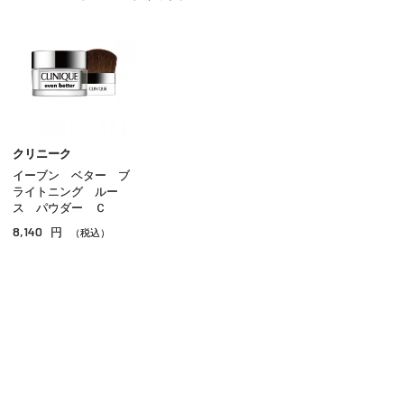
パウダーファンデーション
クッションファンデーション
クリームファンデーション
リキッドファンデーション
パウダー
クリニーク
イーブン ベター ブ
ＢＢ／ＣＣクリーム
ライトニング ルー
ス パウダー Ｃ
コンシーラー
8,140
円
（税込）
その他ベースメイク
ご利用ガイド
よくあるご質問
お問い合わせ