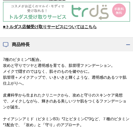
■トルダス店舗受け取りサービスについてはこちら
商品特長
7種のビタミン*1配合。
攻めと守りでツヤと透明感を育てる、肌管理ファンデーション。
メイクで隠すのではなく、肌そのものを健やかに。
肌管理＋メイクアップで、いきいきと輝くような、透明感のあるツヤ肌
仕上がりへ。
皮膚科学から生まれたクリニークから、攻めと守りのスキンケア発想
で、メイクしながら、輝きのある美しいツヤ肌をつくるファンデーショ
ンが誕生。
ナイアシンアミド（ビタミンB3）*2とビタミンC*3など、７種のビタミン
*1配合で、「攻め」と「守り」のアプローチ。