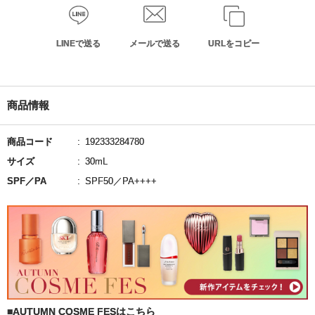
LINEで送る
メールで送る
URLをコピー
商品情報
商品コード
192333284780
サイズ
30mL
SPF／PA
SPF50／PA++++
■AUTUMN COSME FESはこちら