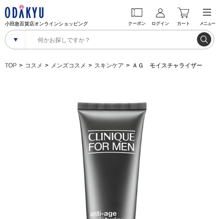
小田急百貨店オンラインショッピング
クーポン
ログイン
カート
メニュー
TOP
コスメ
メンズコスメ
スキンケア
ＡＧ モイスチャライザー