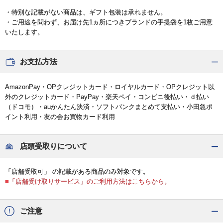
・特別な記載がない商品は、ギフト包装は承れません。
・ご用途を問わず、お届け先1ヵ所につきブランドの手提袋を1枚ご用意
いたします。
お支払方法
AmazonPay・OPクレジットカード・ロイヤルカード・OPクレジット以
外のクレジットカード・PayPay・楽天ペイ・コンビニ後払い・ｄ払い
（ドコモ）・auかんたん決済・ソフトバンクまとめて支払い・小田急ポ
イント利用・友の会お買物カード利用
店頭受取りについて
「店舗受取可」 の記載がある商品のみ対象です。
■「店舗受け取りサービス」のご利用方法はこちらから。
ご注意