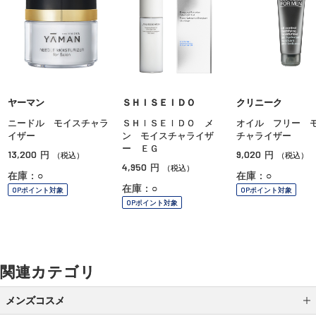
ヤーマン
ＳＨＩＳＥＩＤＯ
クリニーク
ニードル モイスチャラ
ＳＨＩＳＥＩＤＯ メ
オイル フリー 
イザー
ン モイスチャライザ
チャライザー
ー ＥＧ
13,200
9,020
円
円
（税込）
（税込）
4,950
円
（税込）
在庫：○
在庫：○
在庫：○
OPポイント対象
OPポイント対象
OPポイント対象
関連カテゴリ
メンズコスメ