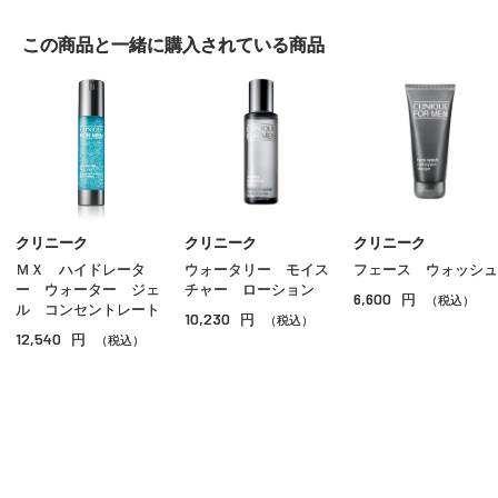
シェービング
この商品と一緒に
購入されている商品
スキンケア
ヘアケア
ボディケア
その他のメンズコスメ
クリニーク
クリニーク
クリニーク
ＭＸ ハイドレータ
ウォータリー モイス
フェース ウォッシュ
ー ウォーター ジェ
チャー ローション
6,600
円
（税込）
ル コンセントレート
10,230
円
（税込）
12,540
円
（税込）