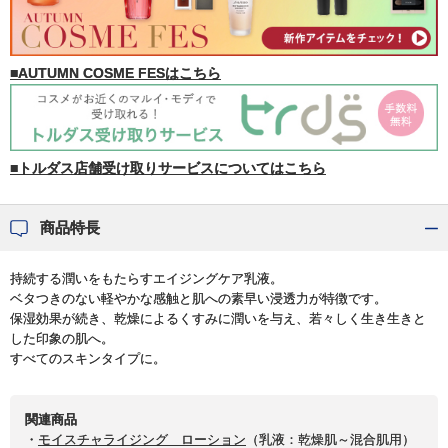
■AUTUMN COSME FESはこちら
■トルダス店舗受け取りサービスについてはこちら
商品特長
持続する潤いをもたらすエイジングケア乳液。
ベタつきのない軽やかな感触と肌への素早い浸透力が特徴です。
保湿効果が続き、乾燥によるくすみに潤いを与え、若々しく生き生きと
した印象の肌へ。
すべてのスキンタイプに。
関連商品
・
モイスチャライジング ローション
（乳液：乾燥肌～混合肌用）