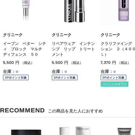
クリニーク
クリニーク
クリニーク
イーブン ベター シテ
リペアウェア インテン
クラリファイング
ィ ブロック マルチ
シブ リップ トリート
ション ２（４０
ディフェンス ５０
メント
Ｌ）
5,500
5,500
7,370
円
円
円
（税込）
（税込）
（税込）
在庫：○
在庫：○
在庫：○
OPポイント対象
OPポイント対象
OPポイント対象
ソーシャルギフト
RECOMMEND
この商品を見た人におすすめ