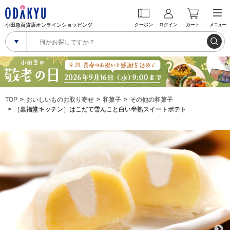
小田急百貨店オンラインショッピング
クーポン
ログイン
カート
メニュー
TOP
おいしいものお取り寄せ
和菓子
その他の和菓子
［嘉福堂キッチン］はこだて雪んこと白い半熟スイートポテト