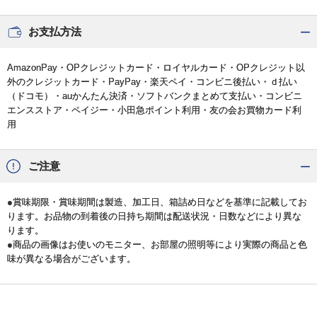
お支払方法
AmazonPay・OPクレジットカード・ロイヤルカード・OPクレジット以
外のクレジットカード・PayPay・楽天ペイ・コンビニ後払い・ｄ払い
（ドコモ）・auかんたん決済・ソフトバンクまとめて支払い・コンビニ
エンスストア・ペイジー・小田急ポイント利用・友の会お買物カード利
用
ご注意
●賞味期限・賞味期間は製造、加工日、箱詰め日などを基準に記載してお
ります。お品物の到着後の日持ち期間は配送状況・日数などにより異な
ります。
●商品の画像はお使いのモニター、お部屋の照明等により実際の商品と色
味が異なる場合がございます。