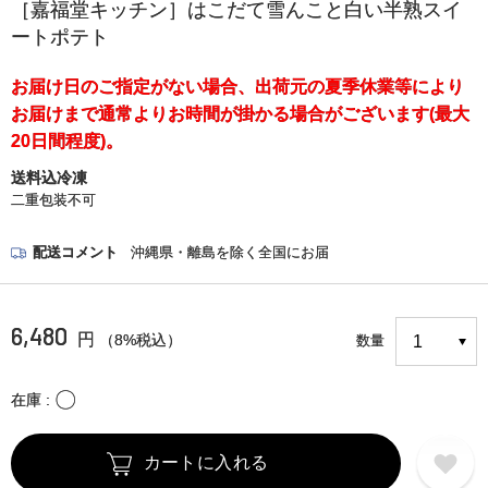
［嘉福堂キッチン］はこだて雪んこと白い半熟スイ
ートポテト
お届け日のご指定がない場合、出荷元の夏季休業等により
お届けまで通常よりお時間が掛かる場合がございます(最大
20日間程度)。
送料込冷凍
二重包装不可
配送コメント
沖縄県・離島を除く全国にお届
6,480
円
（8%税込）
数量
〇
在庫
カートに入れる