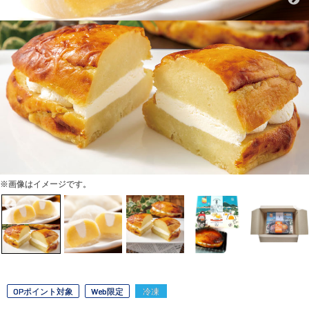
※画像はイメージです。
OPポイント対象
Web限定
冷凍