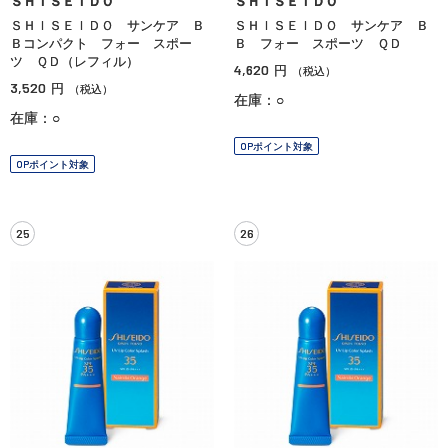
ＳＨＩＳＥＩＤＯ
ＳＨＩＳＥＩＤＯ
ＳＨＩＳＥＩＤＯ サンケア Ｂ
ＳＨＩＳＥＩＤＯ サンケア Ｂ
Ｂコンパクト フォー スポー
Ｂ フォー スポーツ ＱＤ
ツ ＱＤ（レフィル）
4,620
円
（税込）
3,520
円
（税込）
在庫：○
在庫：○
OPポイント対象
OPポイント対象
25
26