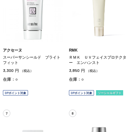
アクセーヌ
RMK
スーパーサンシールド ブライト
ＲＭＫ ＵＶフェイスプロテクタ
フィット
ー エンハンスト
3,300
3,850
円
円
（税込）
（税込）
在庫：○
在庫：○
OPポイント対象
OPポイント対象
ソーシャルギフト
7
8