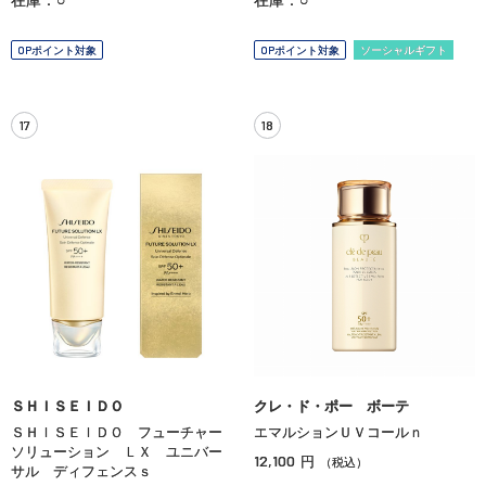
OPポイント対象
OPポイント対象
ソーシャルギフト
17
18
ＳＨＩＳＥＩＤＯ
クレ・ド・ポー ボーテ
ＳＨＩＳＥＩＤＯ フューチャー
エマルションＵＶコールｎ
ソリューション ＬＸ ユニバー
12,100
円
（税込）
サル ディフェンスｓ