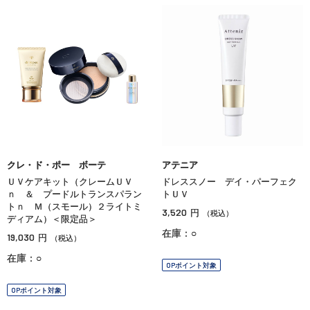
クレ・ド・ポー ボーテ
アテニア
ＵＶケアキット（クレームＵＶ
ドレススノー デイ・パーフェク
ｎ ＆ プードルトランスパラン
トＵＶ
トｎ Ｍ（スモール）２ライトミ
3,520
円
（税込）
ディアム）＜限定品＞
在庫：○
19,030
円
（税込）
在庫：○
OPポイント対象
OPポイント対象