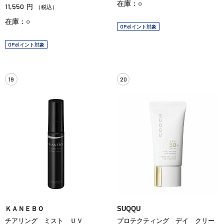
在庫：○
11,550
円
（税込）
在庫：○
OPポイント対象
OPポイント対象
19
20
ＫＡＮＥＢＯ
SUQQU
チアリング ミスト ＵＶ
プロテクティング デイ クリー