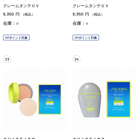
クレームタンテＵＶ
クレームタンテＵＶ
9,350
9,350
円
円
（税込）
（税込）
在庫：○
在庫：○
OPポイント対象
OPポイント対象
23
24