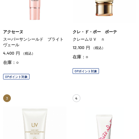
アクセーヌ
クレ・ド・ポー ボーテ
スーパーサンシールド ブライト
クレームＵＶ ｎ
ヴェール
12,100
円
（税込）
4,400
円
（税込）
在庫：○
在庫：○
OPポイント対象
OPポイント対象
3
4