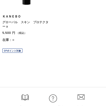
ＫＡＮＥＢＯ
グローバル スキン プロテクタ
ーａ
5,500
円
（税込）
在庫：○
OPポイント対象