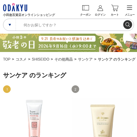
小田急百貨店オンラインショッピング
クーポン
ログイン
カート
メニュー
TOP
コスメ
SHISEIDO
その他商品
サンケア
サンケア のランキング
サンケア のランキング
1
2