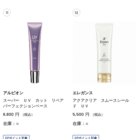
11
12
アルビオン
エレガンス
スーパー ＵＶ カット リペア
アクアクリア スムースシール
パーフェクションベース
ド ＵＶ
6,600
5,500
円
円
（税込）
（税込）
在庫：○
在庫：○
OPポイント対象
OPポイント対象