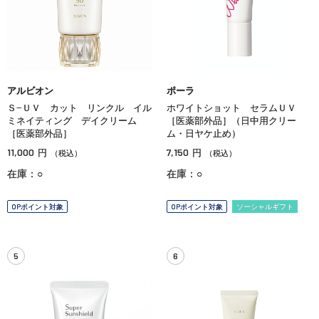
アルビオン
ポーラ
Ｓ−ＵＶ カット リンクル イル
ホワイトショット セラムＵＶ
ミネイティング デイクリーム
［医薬部外品］（日中用クリー
［医薬部外品］
ム・日ヤケ止め）
11,000
7,150
円
円
（税込）
（税込）
在庫：○
在庫：○
OPポイント対象
OPポイント対象
ソーシャルギフト
5
6