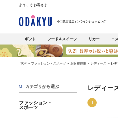
ようこそ お客さま
小田急百貨店オンラインショッピング
ギフト
フード＆スイーツ
リカー
コ
TOP
ファッション・スポーツ
お財布特集
レディース
レデ
カテゴリから選ぶ
レディー
1
ファッション・
スポ―ツ