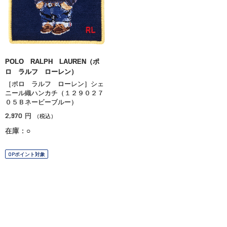
POLO RALPH LAUREN（ポ
ロ ラルフ ローレン）
［ポロ ラルフ ローレン］シェ
ニール織ハンカチ（１２９０２７
０５Ｂネービーブルー）
2,970
円
（税込）
在庫：○
OPポイント対象