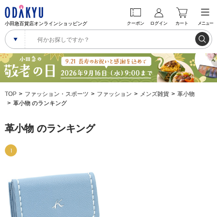
小田急百貨店オンラインショッピング
クーポン
ログイン
カート
メニュー
TOP
ファッション・スポーツ
ファッション
メンズ雑貨
革小物
革小物 のランキング
革小物 のランキング
1