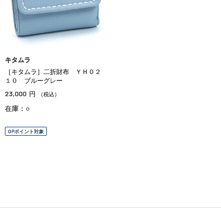
キタムラ
［キタムラ］二折財布 ＹＨ０２
１０ ブルーグレー
23,000
円
（税込）
在庫：○
OPポイント対象