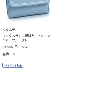
キタムラ
［キタムラ］二折財布 ＹＨ０２
１０ ブルーグレー
23,000
円
（税込）
在庫：○
OPポイント対象