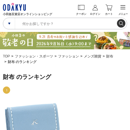
小田急百貨店オンラインショッピング
クーポン
ログイン
カート
メニュー
TOP
ファッション・スポーツ
ファッション
メンズ雑貨
財布
財布 のランキング
財布 のランキング
1