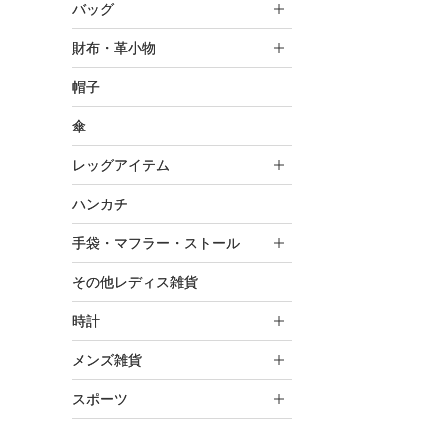
バッグ
財布・革小物
帽子
傘
レッグアイテム
ハンカチ
手袋・マフラー・ストール
その他レディス雑貨
時計
メンズ雑貨
スポーツ