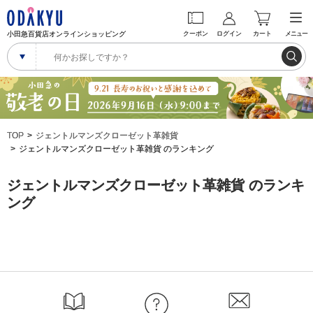
小田急百貨店オンラインショッピング
クーポン
ログイン
カート
メニュー
TOP
ジェントルマンズクローゼット革雑貨
ジェントルマンズクローゼット革雑貨 のランキング
ジェントルマンズクローゼット革雑貨 のランキ
ング