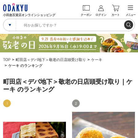
小田急百貨店オンラインショッピング
クーポン
ログイン
カート
メニュー
TOP
町田店＜デパ地下＞敬老の日店頭受け取り
ケーキ
ケーキ のランキング
町田店＜デパ地下＞敬老の日店頭受け取り｜ケ
ーキ のランキング
1
2