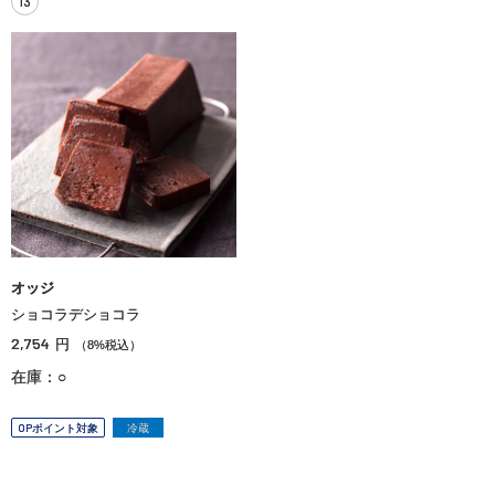
13
オッジ
ショコラデショコラ
2,754
円
（8%税込）
在庫：○
OPポイント対象
冷蔵