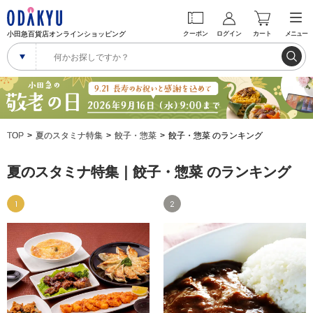
小田急百貨店オンラインショッピング
クーポン
ログイン
カート
メニュー
TOP
夏のスタミナ特集
餃子・惣菜
餃子・惣菜 のランキング
夏のスタミナ特集｜餃子・惣菜 のランキング
1
2