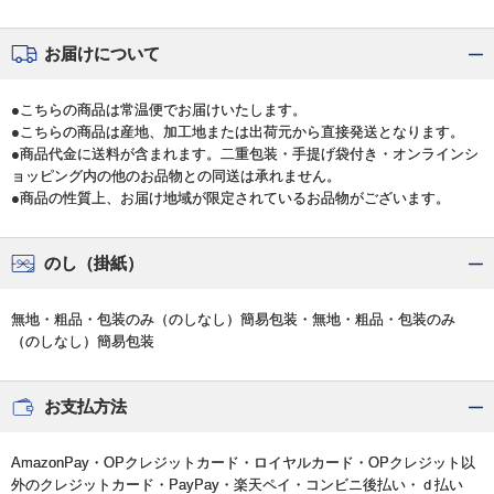
お届けについて
●こちらの商品は常温便でお届けいたします。
●こちらの商品は産地、加工地または出荷元から直接発送となります。
●商品代金に送料が含まれます。二重包装・手提げ袋付き・オンラインシ
ョッピング内の他のお品物との同送は承れません。
●商品の性質上、お届け地域が限定されているお品物がございます。
のし（掛紙）
無地・粗品・包装のみ（のしなし）簡易包装・無地・粗品・包装のみ
（のしなし）簡易包装
お支払方法
AmazonPay・OPクレジットカード・ロイヤルカード・OPクレジット以
外のクレジットカード・PayPay・楽天ペイ・コンビニ後払い・ｄ払い