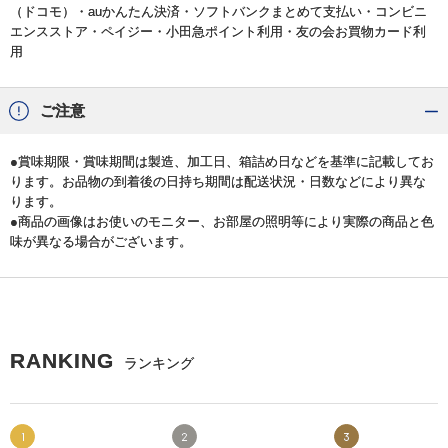
（ドコモ）・auかんたん決済・ソフトバンクまとめて支払い・コンビニ
エンスストア・ペイジー・小田急ポイント利用・友の会お買物カード利
用
ご注意
●賞味期限・賞味期間は製造、加工日、箱詰め日などを基準に記載してお
ります。お品物の到着後の日持ち期間は配送状況・日数などにより異な
ります。
●商品の画像はお使いのモニター、お部屋の照明等により実際の商品と色
味が異なる場合がございます。
RANKING
ランキング
1
2
3