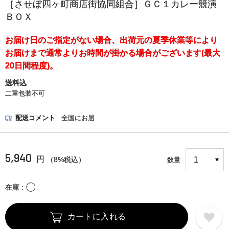
［させぼ四ヶ町商店街協同組合］ＧＣ１カレー競演
ＢＯＸ
お届け日のご指定がない場合、出荷元の夏季休業等により
お届けまで通常よりお時間が掛かる場合がございます(最大
20日間程度)。
送料込
二重包装不可
配送コメント
全国にお届
5,940
円
（8%税込）
数量
〇
在庫
カートに入れる