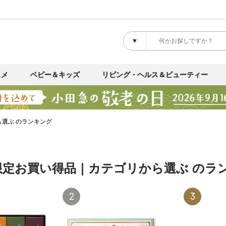
スメ
ベビー＆キッズ
リビング・ヘルス＆ビューティー
ら選ぶ のランキング
限定お買い得品｜カテゴリから選ぶ のラ
2
3