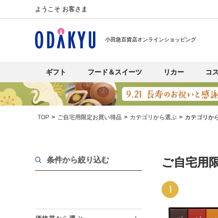
ようこそ お客さま
小田急百貨店オンラインショッピング
ギフト
フード＆スイーツ
リカー
コ
TOP
ご自宅用限定お買い得品
カテゴリから選ぶ
カテゴリか
条件から絞り込む
ご自宅用
1