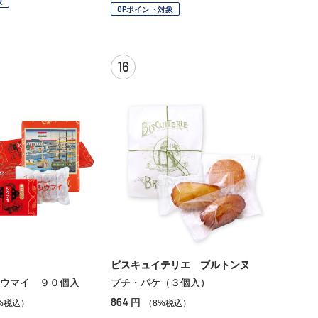
象
OPポイント対象
16
ビスキュイテリエ ブルトンヌ
ウマイ ９０個入
プチ・パケ（３個入）
864
円
%税込）
（8%税込）