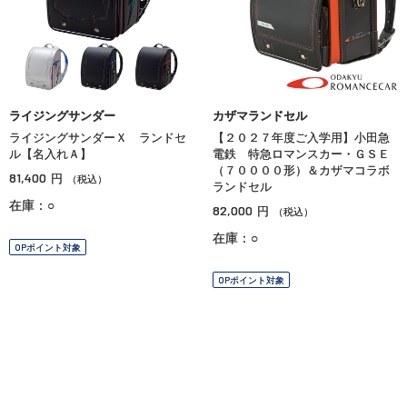
ライジングサンダー
カザマランドセル
ライジングサンダーＸ ランドセ
【２０２７年度ご入学用】小田急
ル【名入れＡ】
電鉄 特急ロマンスカー・ＧＳＥ
（７００００形）＆カザマコラボ
81,400
円
（税込）
ランドセル
在庫：○
82,000
円
（税込）
在庫：○
OPポイント対象
OPポイント対象