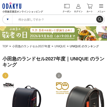
小田急百貨店オンラインショッピング
クーポン
ログイン
カート
メニュー
TOP
小田急のランドセル2027年度
UNIQUE
UNIQUE のランキング
小田急のランドセル2027年度｜UNIQUE のラン
キング
1
2