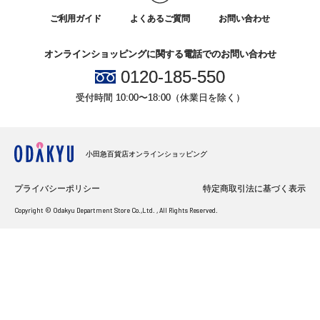
ご利用ガイド
よくあるご質問
お問い合わせ
オンラインショッピングに関する電話でのお問い合わせ
0120-185-550
受付時間 10:00〜18:00（休業日を除く）
小田急百貨店オンラインショッピング
プライバシーポリシー
特定商取引法に基づく表示
Copyright © Odakyu Department Store Co.,Ltd. , All Rights Reserved.