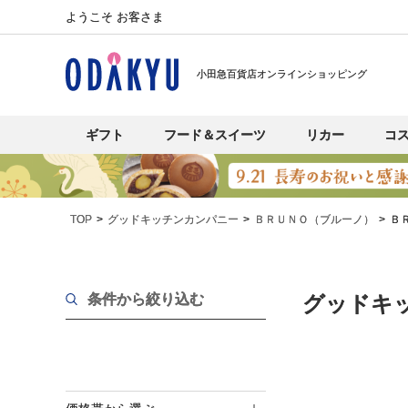
ようこそ お客さま
小田急百貨店オンラインショッピング
ギフト
フード＆スイーツ
リカー
コ
TOP
グッドキッチンカンパニー
ＢＲＵＮＯ（ブルーノ）
Ｂ
条件から絞り込む
グッドキ