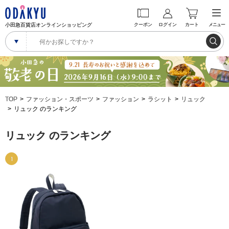
小田急百貨店オンラインショッピング
クーポン
ログイン
カート
メニュー
TOP
ファッション・スポーツ
ファッション
ラシット
リュック
リュック のランキング
リュック のランキング
1