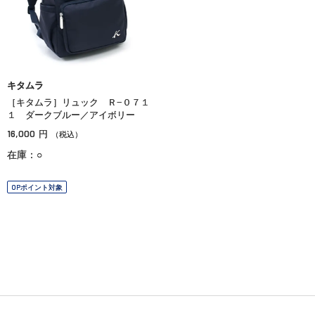
キタムラ
［キタムラ］リュック Ｒ−０７１
１ ダークブルー／アイボリー
16,000
円
（税込）
在庫：○
OPポイント対象