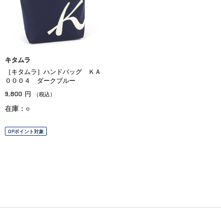
キタムラ
［キタムラ］ハンドバッグ ＫＡ
０００４ ダークブルー
9,800
円
（税込）
在庫：○
OPポイント対象