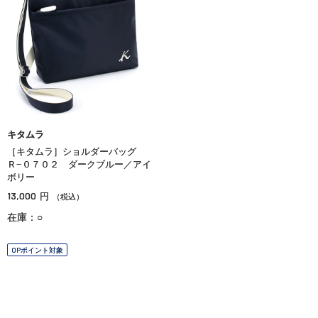
キタムラ
［キタムラ］ショルダーバッグ
Ｒ−０７０２ ダークブルー／アイ
ボリー
13,000
円
（税込）
在庫：○
OPポイント対象