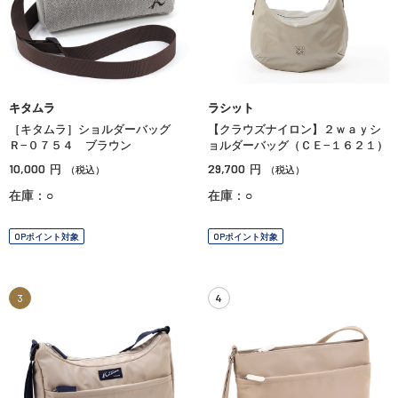
キタムラ
ラシット
［キタムラ］ショルダーバッグ
【クラウズナイロン】２ｗａｙシ
Ｒ−０７５４ ブラウン
ョルダーバッグ（ＣＥ−１６２１）
10,000
29,700
円
円
（税込）
（税込）
在庫：○
在庫：○
OPポイント対象
OPポイント対象
3
4