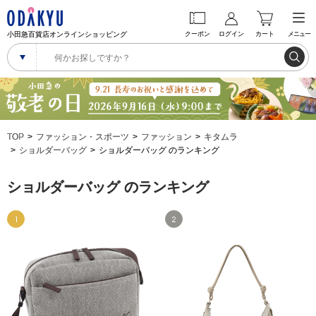
小田急百貨店オンラインショッピング
クーポン
ログイン
カート
メニュー
TOP
ファッション・スポーツ
ファッション
キタムラ
ショルダーバッグ
ショルダーバッグ のランキング
ショルダーバッグ のランキング
1
2