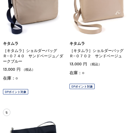
キタムラ
キタムラ
［キタムラ］ショルダーバッグ
［キタムラ］ショルダーバッグ
Ｒ−０７４０ サンドベージュ／ダ
Ｒ−０７０２ サンドベージュ
ークブルー
13,000
円
（税込）
13,000
円
（税込）
在庫：○
在庫：○
OPポイント対象
OPポイント対象
5