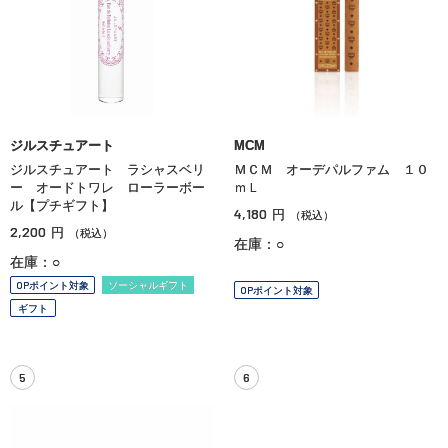
ジルスチュアート
MCM
ジルスチュアート ラシャスベリ
ＭＣＭ オーデパルファム １０
ー オードトワレ ローラーボー
ｍＬ
ル【プチギフト】
4,180
円
（税込）
2,200
円
（税込）
在庫：○
在庫：○
OPポイント対象
ソーシャルギフト
OPポイント対象
ギフト
5
6