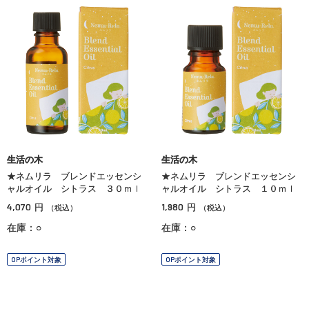
生活の木
生活の木
★ネムリラ ブレンドエッセンシ
★ネムリラ ブレンドエッセンシ
ャルオイル シトラス ３０ｍｌ
ャルオイル シトラス １０ｍｌ
4,070
1,980
円
円
（税込）
（税込）
在庫：○
在庫：○
OPポイント対象
OPポイント対象