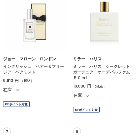
ジョー マローン ロンドン
ミラー ハリス
イングリッシュ ペアー＆フリー
ミラー ハリス シークレット
ジア ヘアミスト
ガーデニア オーデパルファム
５０ｍＬ
8,910
円
（税込）
19,800
円
（税込）
在庫：○
在庫：○
OPポイント対象
OPポイント対象
7
8