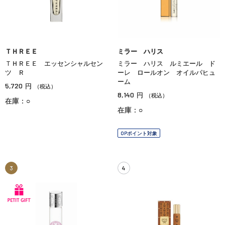
ＴＨＲＥＥ
ミラー ハリス
ＴＨＲＥＥ エッセンシャルセン
ミラー ハリス ルミエール ド
ツ Ｒ
ーレ ロールオン オイルパヒュ
ーム
5,720
円
（税込）
8,140
円
（税込）
在庫：○
在庫：○
OPポイント対象
3
4