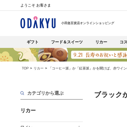
ようこそ お客さま
小田急百貨店オンラインショッピング
ギフト
フード＆スイーツ
リカー
コ
TOP
リカー
「コーヒー派」か「紅茶派」かを聞けば、赤ワイン
カテゴリから選ぶ
ブラック
リカー