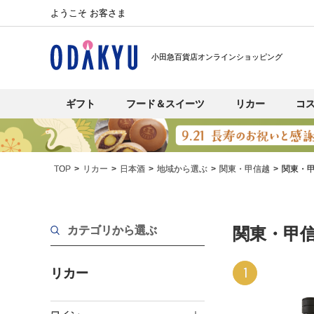
ようこそ お客さま
小田急百貨店オンラインショッピング
ギフト
フード＆スイーツ
リカー
コ
TOP
リカー
日本酒
地域から選ぶ
関東・甲信越
関東・甲
カテゴリから選ぶ
関東・甲信
1
リカー