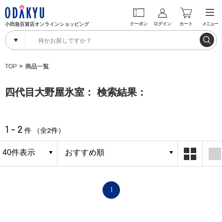
小田急百貨店オンラインショッピング
クーポン
ログイン
カート
メニュー
TOP
商品一覧
四代目大野屋氷室： 検索結果：
1 - 2
2
件 （全
件）
1