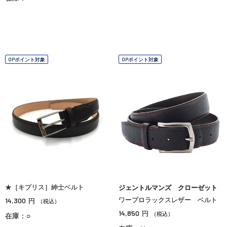
OPポイント対象
OPポイント対象
★［キプリス］紳士ベルト
ジェントルマンズ クローゼット
14,300
ワープロラックスレザー ベルト
円
（税込）
14,850
円
（税込）
在庫：○