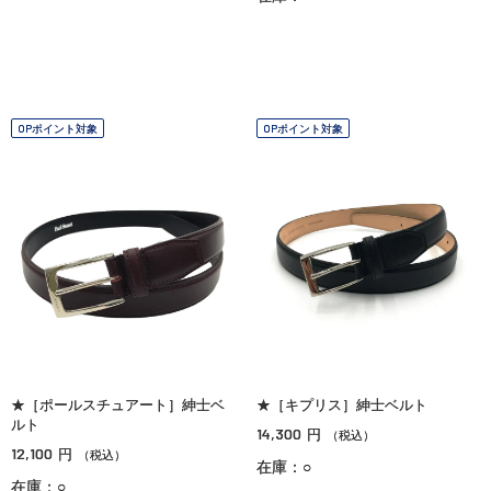
OPポイント対象
OPポイント対象
★［ポールスチュアート］紳士ベ
★［キプリス］紳士ベルト
ルト
14,300
円
（税込）
12,100
円
（税込）
在庫：○
在庫：○