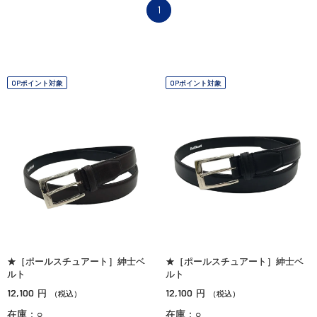
1
OPポイント対象
OPポイント対象
★［ポールスチュアート］紳士ベ
★［ポールスチュアート］紳士ベ
ルト
ルト
12,100
12,100
円
円
（税込）
（税込）
在庫：○
在庫：○