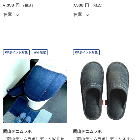
4,950
7,590
円
円
（税込）
（税込）
在庫：○
在庫：○
OPポイント対象
Web限定
OPポイント対象
岡山デニムラボ
岡山デニムラボ
［岡山デニムラボ］デニムＷＣセ
［岡山デニムラボ］デニムスリッ