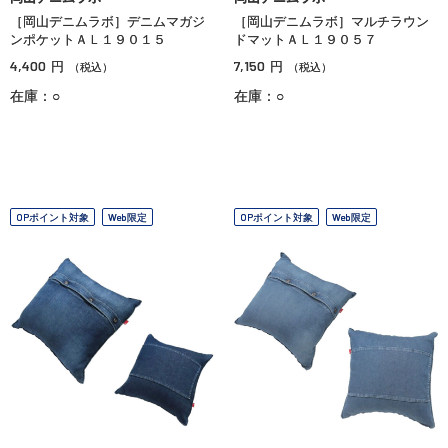
［岡山デニムラボ］デニムマガジ
［岡山デニムラボ］マルチラウン
ンポケットＡＬ１９０１５
ドマットＡＬ１９０５７
4,400
7,150
円
円
（税込）
（税込）
在庫：○
在庫：○
OPポイント対象
Web限定
OPポイント対象
Web限定