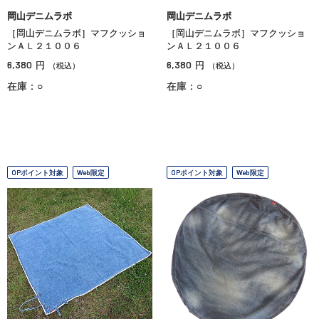
岡山デニムラボ
岡山デニムラボ
［岡山デニムラボ］マフクッショ
［岡山デニムラボ］マフクッショ
ンＡＬ２１００６
ンＡＬ２１００６
6,380
6,380
円
円
（税込）
（税込）
在庫：○
在庫：○
OPポイント対象
Web限定
OPポイント対象
Web限定