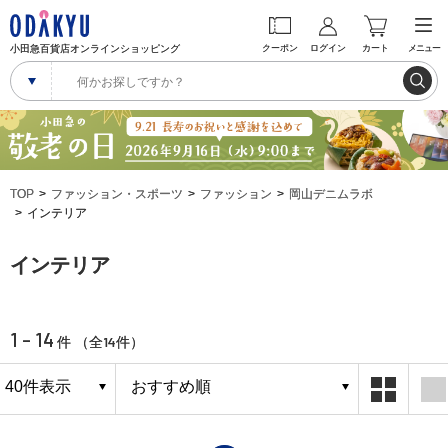
小田急百貨店オンラインショッピング
クーポン
ログイン
カート
メニュー
TOP
ファッション・スポーツ
ファッション
岡山デニムラボ
インテリア
インテリア
1 - 14
14
件 （全
件）