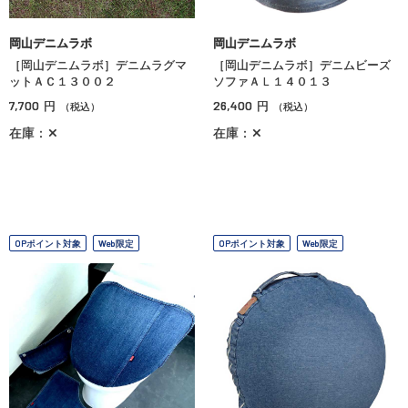
岡山デニムラボ
岡山デニムラボ
［岡山デニムラボ］デニムラグマ
［岡山デニムラボ］デニムビーズ
ットＡＣ１３００２
ソファＡＬ１４０１３
7,700
26,400
円
円
（税込）
（税込）
在庫：✕
在庫：✕
OPポイント対象
Web限定
OPポイント対象
Web限定