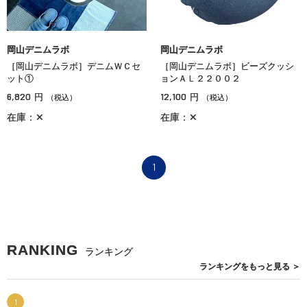
岡山デニムラボ
岡山デニムラボ
［岡山デニムラボ］デニムＷＣセ
［岡山デニムラボ］ビーズクッシ
ット①
ョンＡＬ２２００２
6,820
12,100
円
円
（税込）
（税込）
在庫：✕
在庫：✕
1
RANKING
ランキング
ランキングを
もっと見る
＞
1