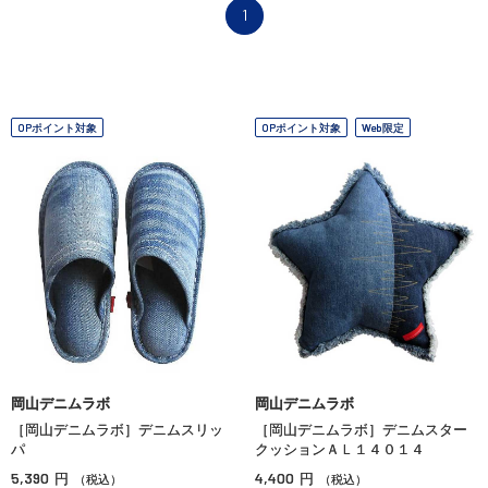
1
OPポイント対象
OPポイント対象
Web限定
岡山デニムラボ
岡山デニムラボ
［岡山デニムラボ］デニムスリッ
［岡山デニムラボ］デニムスター
パ
クッションＡＬ１４０１４
5,390
4,400
円
円
（税込）
（税込）