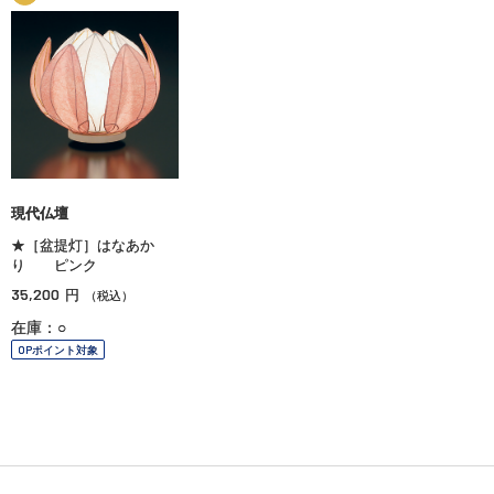
現代仏壇
★［盆提灯］はなあか
り ピンク
35,200
円
（税込）
在庫：○
OPポイント対象