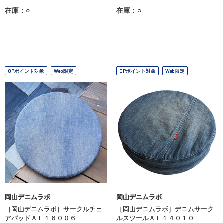
在庫：○
在庫：○
OPポイント対象
Web限定
OPポイント対象
Web限定
岡山デニムラボ
岡山デニムラボ
［岡山デニムラボ］サークルチェ
［岡山デニムラボ］デニムサーク
アパッドＡＬ１６００６
ルスツールＡＬ１４０１０