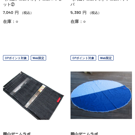
ット②
パ
7,040
5,390
円
円
（税込）
（税込）
在庫：○
在庫：○
OPポイント対象
Web限定
OPポイント対象
Web限定
岡山デニムラボ
岡山デニムラボ