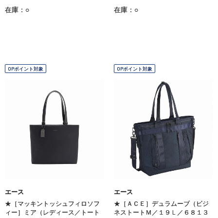
在庫：○
在庫：○
OPポイント対象
OPポイント対象
エース
エース
★［マッキントッシュフィロソフ
★［ＡＣＥ］デュラムーブ（ビジ
ィー］ミア（レディース／トート
ネストートＭ／１９Ｌ／６８１３