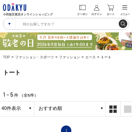
小田急百貨店オンラインショッピング
クーポン
ログイン
カート
メニュー
TOP
ファッション・スポーツ
ファッション
エース
トート
トート
1 - 5
5
件 （全
件）
1