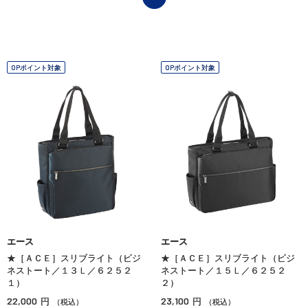
OPポイント対象
OPポイント対象
エース
エース
★［ＡＣＥ］スリブライト（ビジ
★［ＡＣＥ］スリブライト（ビジ
ネストート／１３Ｌ／６２５２
ネストート／１５Ｌ／６２５２
１）
２）
22,000
23,100
円
円
（税込）
（税込）