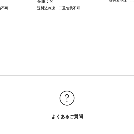
在庫：✕
装不可
送料込冷凍
二重包装不可
よくあるご質問