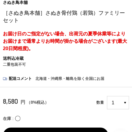
さぬき鳥本舗
［さぬき鳥本舗］さぬき骨付鶏（若鶏）ファミリー
セット
お届け日のご指定がない場合、出荷元の夏季休業等により
お届けまで通常よりお時間が掛かる場合がございます(最大
20日間程度)。
送料込冷蔵
二重包装不可
配送コメント
北海道・沖縄県・離島を除く全国にお届
8,580
円
（8%税込）
数量
〇
在庫