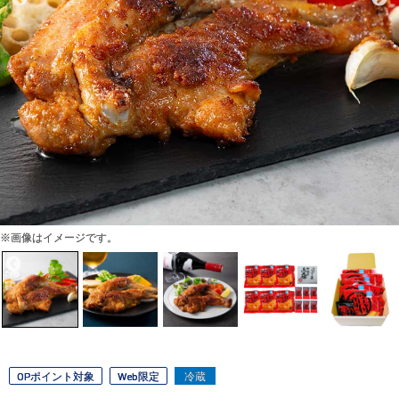
※画像はイメージです。
OPポイント対象
Web限定
冷蔵