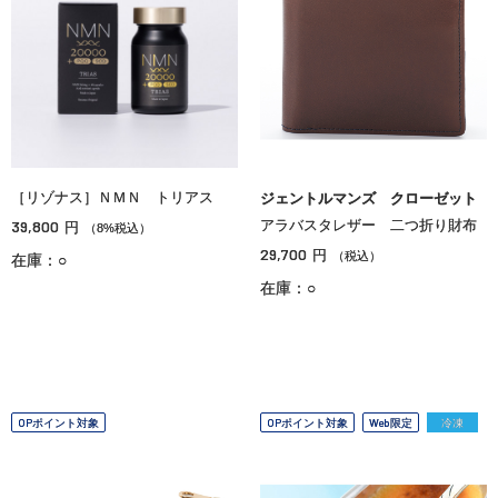
［リゾナス］ＮＭＮ トリアス
ジェントルマンズ クローゼット
39,800
アラバスタレザー 二つ折り財布
円
（8%税込）
29,700
円
（税込）
在庫：○
在庫：○
OPポイント対象
OPポイント対象
Web限定
冷凍