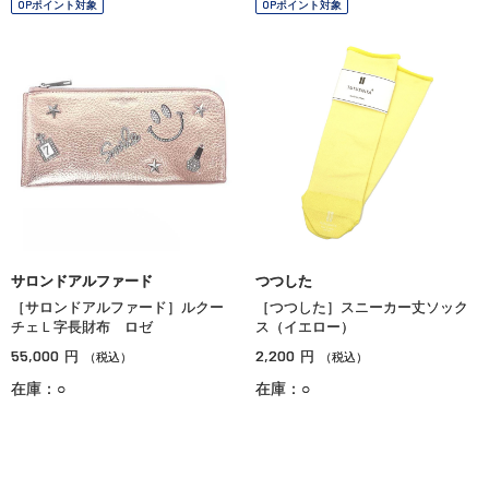
OPポイント対象
OPポイント対象
サロンドアルファード
つつした
［サロンドアルファード］ルクー
［つつした］スニーカー丈ソック
チェＬ字長財布 ロゼ
ス（イエロー）
55,000
2,200
円
円
（税込）
（税込）
在庫：○
在庫：○