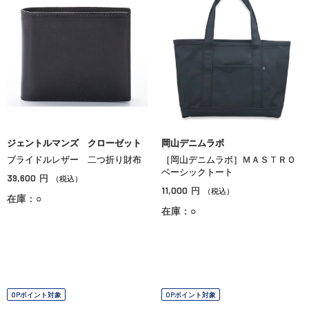
ジェントルマンズ クローゼット
岡山デニムラボ
ブライドルレザー 二つ折り財布
［岡山デニムラボ］ＭＡＳＴＲＯ
ベーシックトート
39,600
円
（税込）
11,000
円
（税込）
在庫：○
在庫：○
OPポイント対象
OPポイント対象