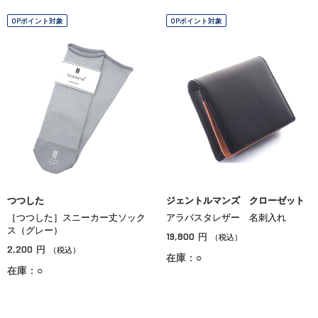
OPポイント対象
OPポイント対象
つつした
ジェントルマンズ クローゼット
［つつした］スニーカー丈ソック
アラバスタレザー 名刺入れ
ス（グレー）
19,800
円
（税込）
2,200
円
（税込）
在庫：○
在庫：○