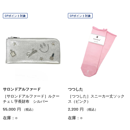
OPポイント対象
OPポイント対象
サロンドアルファード
つつした
［サロンドアルファード］ルクー
［つつした］スニーカー丈ソック
チェＬ字長財布 シルバー
ス（ピンク）
55,000
2,200
円
円
（税込）
（税込）
在庫：○
在庫：○