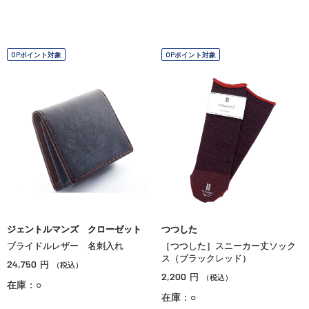
OPポイント対象
OPポイント対象
ジェントルマンズ クローゼット
つつした
ブライドルレザー 名刺入れ
［つつした］スニーカー丈ソック
ス（ブラックレッド）
24,750
円
（税込）
2,200
円
（税込）
在庫：○
在庫：○