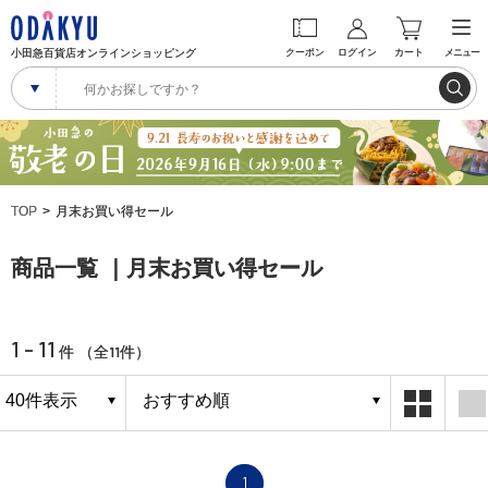
小田急百貨店オンラインショッピング
クーポン
ログイン
カート
メニュー
TOP
月末お買い得セール
商品一覧 ｜月末お買い得セール
1 - 11
11
件 （全
件）
1