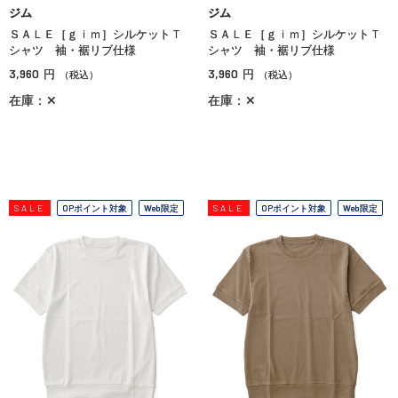
ジム
ジム
ＳＡＬＥ［ｇｉｍ］シルケットＴ
ＳＡＬＥ［ｇｉｍ］シルケットＴ
シャツ 袖・裾リブ仕様
シャツ 袖・裾リブ仕様
3,960
3,960
円
円
（税込）
（税込）
在庫：✕
在庫：✕
SALE
OPポイント対象
Web限定
SALE
OPポイント対象
Web限定