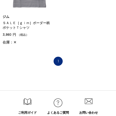
ジム
ＳＡＬＥ［ｇｉｍ］ボーダー柄
ポケットＴシャツ
3,960
円
（税込）
在庫：✕
1
ご利用ガイド
よくあるご質問
お問い合わせ