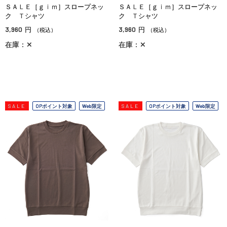
ＳＡＬＥ［ｇｉｍ］スロープネッ
ＳＡＬＥ［ｇｉｍ］スロープネッ
ク Ｔシャツ
ク Ｔシャツ
3,960
3,960
円
円
（税込）
（税込）
在庫：✕
在庫：✕
SALE
OPポイント対象
Web限定
SALE
OPポイント対象
Web限定