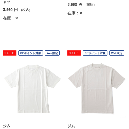
ャツ
3,960
円
（税込）
3,960
円
（税込）
在庫：✕
在庫：✕
SALE
OPポイント対象
Web限定
SALE
OPポイント対象
Web限定
ジム
ジム