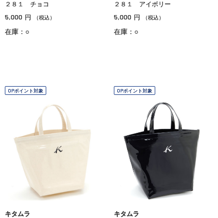
２８１ チョコ
２８１ アイボリー
5,000
5,000
円
円
（税込）
（税込）
在庫：○
在庫：○
OPポイント対象
OPポイント対象
キタムラ
キタムラ