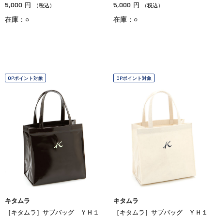
5,000
5,000
円
円
（税込）
（税込）
在庫：○
在庫：○
OPポイント対象
OPポイント対象
キタムラ
キタムラ
［キタムラ］サブバッグ ＹＨ１
［キタムラ］サブバッグ ＹＨ１