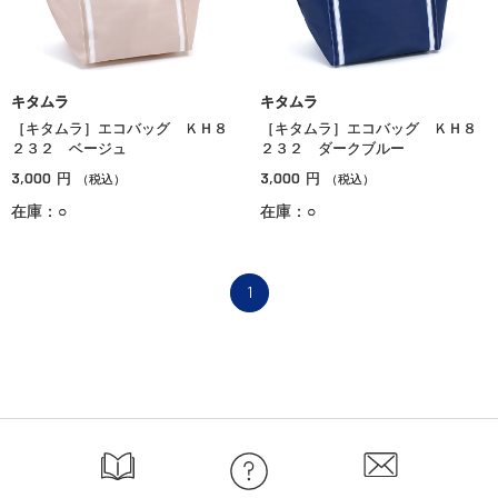
キタムラ
キタムラ
［キタムラ］エコバッグ ＫＨ８
［キタムラ］エコバッグ ＫＨ８
２３２ ベージュ
２３２ ダークブルー
3,000
3,000
円
円
（税込）
（税込）
在庫：○
在庫：○
1