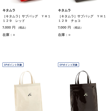
キタムラ
キタムラ
［キタムラ］サブバッグ ＹＨ１
［キタムラ］サブバッグ ＹＨ１
１２９ レッド
１２９ チョコ
7,000
7,000
円
円
（税込）
（税込）
在庫：○
在庫：○
OPポイント対象
OPポイント対象