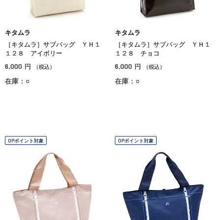
キタムラ
キタムラ
［キタムラ］サブバッグ ＹＨ１
［キタムラ］サブバッグ ＹＨ１
１２８ アイボリー
１２８ チョコ
6,000
6,000
円
円
（税込）
（税込）
在庫：○
在庫：○
OPポイント対象
OPポイント対象