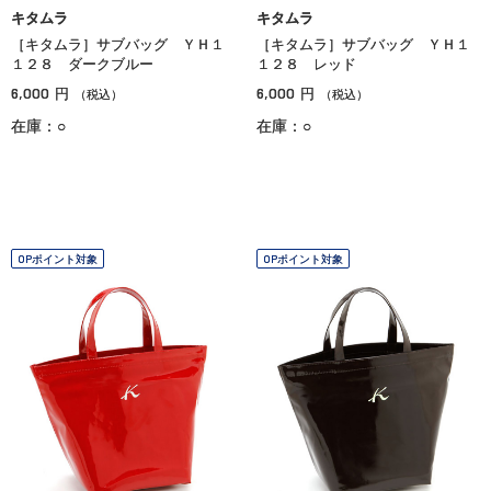
キタムラ
キタムラ
［キタムラ］サブバッグ ＹＨ１
［キタムラ］サブバッグ ＹＨ１
１２８ ダークブルー
１２８ レッド
6,000
6,000
円
円
（税込）
（税込）
在庫：○
在庫：○
OPポイント対象
OPポイント対象