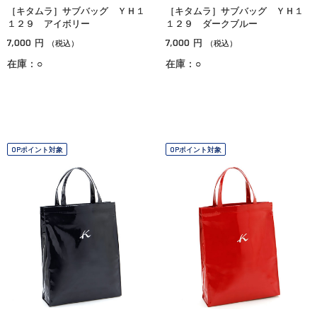
［キタムラ］サブバッグ ＹＨ１
［キタムラ］サブバッグ ＹＨ１
１２９ アイボリー
１２９ ダークブルー
7,000
7,000
円
円
（税込）
（税込）
在庫：○
在庫：○
OPポイント対象
OPポイント対象