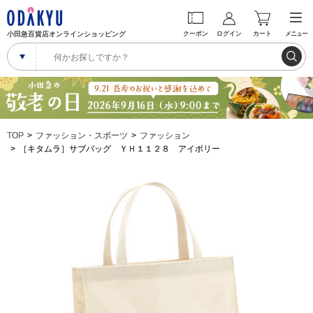
小田急百貨店オンラインショッピング
クーポン
ログイン
カート
メニュー
TOP
ファッション・スポーツ
ファッション
［キタムラ］サブバッグ ＹＨ１１２８ アイボリー