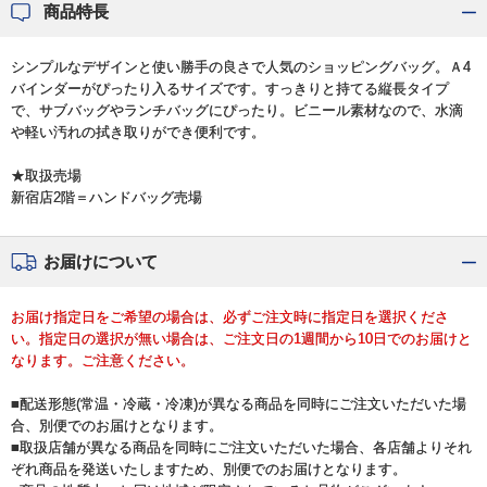
商品特長
シンプルなデザインと使い勝手の良さで人気のショッピングバッグ。Ａ4
バインダーがぴったり入るサイズです。すっきりと持てる縦長タイプ
で、サブバッグやランチバッグにぴったり。ビニール素材なので、水滴
や軽い汚れの拭き取りができ便利です。
★取扱売場
新宿店2階＝ハンドバッグ売場
お届けについて
お届け指定日をご希望の場合は、必ずご注文時に指定日を選択くださ
い。指定日の選択が無い場合は、ご注文日の1週間から10日でのお届けと
なります。ご注意ください。
■配送形態(常温・冷蔵・冷凍)が異なる商品を同時にご注文いただいた場
合、別便でのお届けとなります。
■取扱店舗が異なる商品を同時にご注文いただいた場合、各店舗よりそれ
ぞれ商品を発送いたしますため、別便でのお届けとなります。