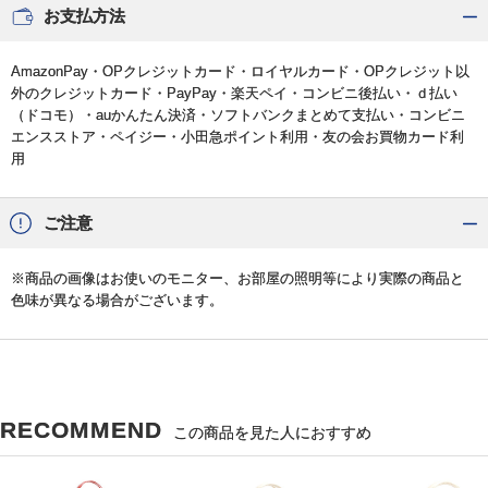
お支払方法
AmazonPay・OPクレジットカード・ロイヤルカード・OPクレジット以
外のクレジットカード・PayPay・楽天ペイ・コンビニ後払い・ｄ払い
（ドコモ）・auかんたん決済・ソフトバンクまとめて支払い・コンビニ
エンスストア・ペイジー・小田急ポイント利用・友の会お買物カード利
用
ご注意
※商品の画像はお使いのモニター、お部屋の照明等により実際の商品と
色味が異なる場合がございます。
RECOMMEND
この商品を見た人におすすめ