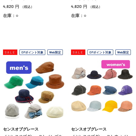
4,620
4,620
円
円
（税込）
（税込）
在庫：○
在庫：○
SALE
OPポイント対象
Web限定
SALE
OPポイント対象
Web限定
センスオブグレース
センスオブグレース