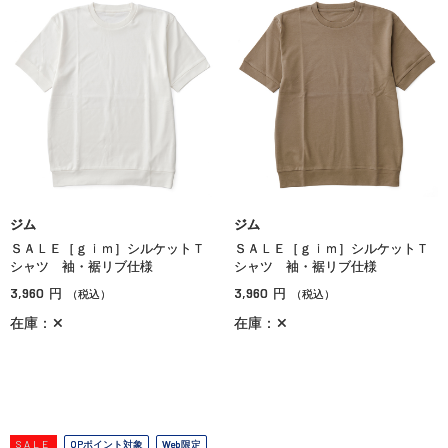
ジム
ジム
ＳＡＬＥ［ｇｉｍ］シルケットＴ
ＳＡＬＥ［ｇｉｍ］シルケットＴ
シャツ 袖・裾リブ仕様
シャツ 袖・裾リブ仕様
3,960
3,960
円
円
（税込）
（税込）
在庫：✕
在庫：✕
SALE
OPポイント対象
Web限定