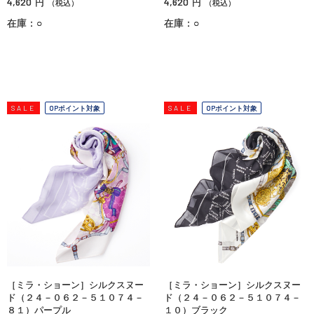
4,620
4,620
円
円
（税込）
（税込）
在庫：○
在庫：○
SALE
OPポイント対象
SALE
OPポイント対象
［ミラ・ショーン］シルクスヌー
［ミラ・ショーン］シルクスヌー
ド（２４－０６２－５１０７４－
ド（２４－０６２－５１０７４－
８１）パープル
１０）ブラック