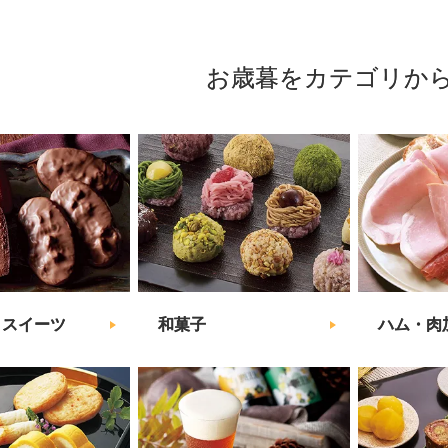
お歳暮をカテゴリか
・スイーツ
和菓子
ハム・肉