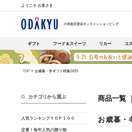
ようこそ お客さま
小田急百貨店オンラインショッピング
ギフト
フード＆スイーツ
リカー
コ
TOP
お歳暮・冬ギフト特集2025
カテゴリから選ぶ
商品一覧 
お歳暮・
人気ランキングＴＯＰ１００
定番！毎年人気の贈り物