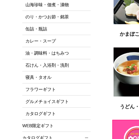
山海珍味・佃煮・漬物
のり・かつお節・銘茶
缶詰・瓶詰
かまぼ
カレー・スープ
油・調味料・はちみつ
石けん・入浴剤・洗剤
寝具・タオル
フラワーギフト
グルメチョイスギフト
うどん
カタログギフト
WEB限定ギフト
カタログギフト