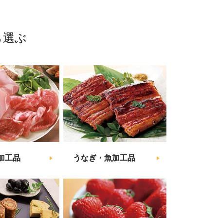
ら選ぶ
加工品
うなぎ・魚加工品