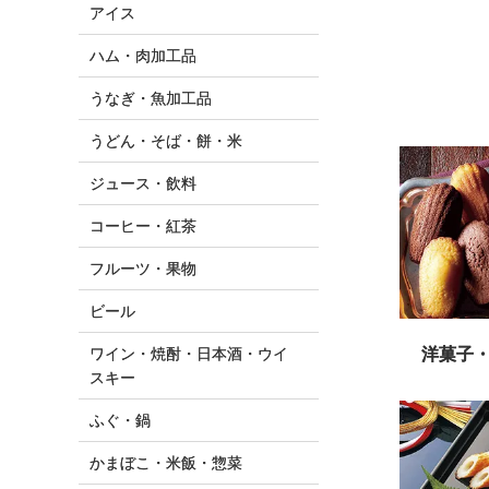
アイス
ハム・肉加工品
うなぎ・魚加工品
うどん・そば・餅・米
ジュース・飲料
コーヒー・紅茶
フルーツ・果物
ビール
洋菓子
ワイン・焼酎・日本酒・ウイ
スキー
ふぐ・鍋
かまぼこ・米飯・惣菜