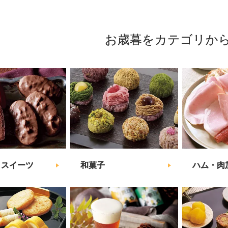
お歳暮をカテゴリか
・スイーツ
和菓子
ハム・肉