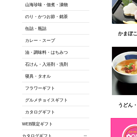
山海珍味・佃煮・漬物
のり・かつお節・銘茶
缶詰・瓶詰
かまぼ
カレー・スープ
油・調味料・はちみつ
石けん・入浴剤・洗剤
寝具・タオル
フラワーギフト
グルメチョイスギフト
うどん
カタログギフト
WEB限定ギフト
カタログギフト