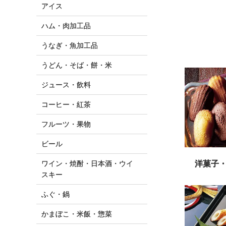
アイス
ハム・肉加工品
うなぎ・魚加工品
うどん・そば・餅・米
ジュース・飲料
コーヒー・紅茶
フルーツ・果物
ビール
洋菓子
ワイン・焼酎・日本酒・ウイ
スキー
ふぐ・鍋
かまぼこ・米飯・惣菜