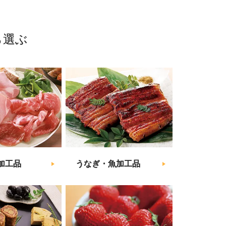
ら選ぶ
加工品
うなぎ・魚加工品