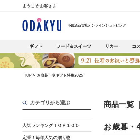
ようこそ お客さま
小田急百貨店オンラインショッピング
ギフト
フード＆スイーツ
リカー
コ
TOP
お歳暮・冬ギフト特集2025
カテゴリから選ぶ
商品一覧 
お歳暮・
人気ランキングＴＯＰ１００
定番！毎年人気の贈り物