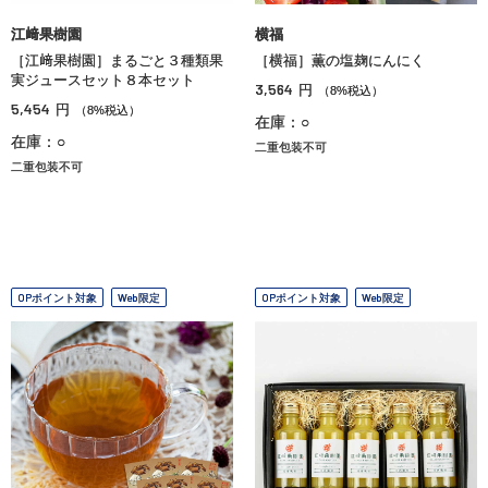
江﨑果樹園
横福
［江﨑果樹園］まるごと３種類果
［横福］薫の塩麹にんにく
実ジュースセット８本セット
3,564
円
（8%税込）
5,454
円
（8%税込）
在庫：○
在庫：○
二重包装不可
二重包装不可
OPポイント対象
Web限定
OPポイント対象
Web限定