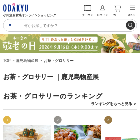
小田急百貨店オンラインショッピング
クーポン
ログイン
カート
メニュー
TOP
鹿児島物産展
お茶・グロサリー
お茶・グロサリー ｜鹿児島物産展
お茶・グロサリーのランキング
ランキングを
もっと見る
＞
1
2
3